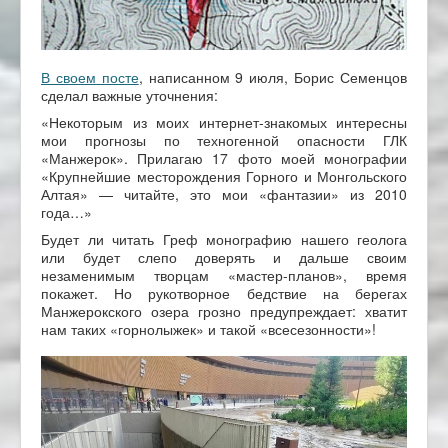
В своем посте
, написанном 9 июля, Борис Семенцов
сделал важные уточнения:
«Некоторым из моих интернет-знакомых интересны
мои прогнозы по техногенной опасности ГЛК
«Манжерок». Прилагаю 17 фото моей монографии
«Крупнейшие месторождения Горного и Монгольского
Алтая» — читайте, это мои «фантазии» из 2010
года…»
Будет ли читать Греф монографию нашего геолога
или будет слепо доверять и дальше своим
незаменимым творцам «мастер-планов», время
покажет. Но рукотворное бедствие на берегах
Манжерокского озера грозно предупреждает: хватит
нам таких «горнолыжек» и такой «всесезонности»!