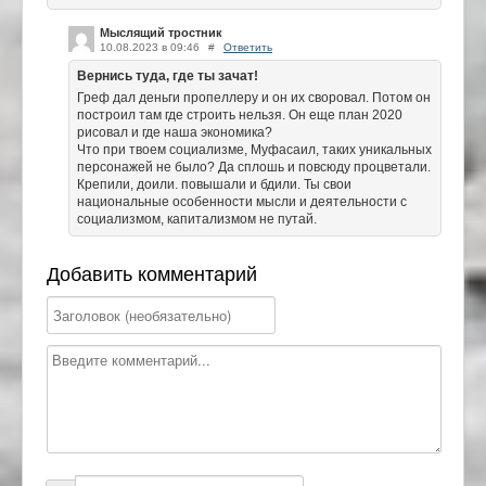
Мыслящий тростник
10.08.2023 в 09:46
#
Ответить
Вернись туда, где ты зачат!
Греф дал деньги пропеллеру и он их своровал. Потом он
построил там где строить нельзя. Он еще план 2020
рисовал и где наша экономика?
Что при твоем социализме, Муфасаил, таких уникальных
персонажей не было? Да сплошь и повсюду процветали.
Крепили, доили. повышали и бдили. Ты свои
национальные особенности мысли и деятельности с
социализмом, капитализмом не путай.
Добавить комментарий