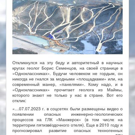
Откликнулся на эту беду и авторитетный в научных
кругах геолог Борис Семенцов, на своей странице в
«Одноклассниках». Будучи человеком не гордым, он
никогда не гнался за модными «площадками» или, на
современный манер, «панелями». Кому надо, и в
«Одноклассниках» прочитает геолога из Маймы,
которого знают не только у нас в стране. Вот его
отклик:
«…07.07.2023 г. в соцсетях были размещены видео о
появлении опасных инженерно-геологических
процессов на ГЛК «Манжерок» (в том числе на
территории пятизвёздочного отеля). Еще в 2010 году я
прогнозировал развитие опасных техногенных