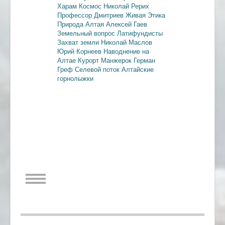
Харам
Космос
Николай Рерих
Профессор Дмитриев
Живая Этика
Природа Алтая
Алексей Гаев
Земельный вопрос
Латифундисты
Захват земли
Николай Маслов
Юрий Корнеев
Наводнение на
Алтае
Курорт Манжерок
Герман
Греф
Селевой поток
Алтайские
горнолыжки