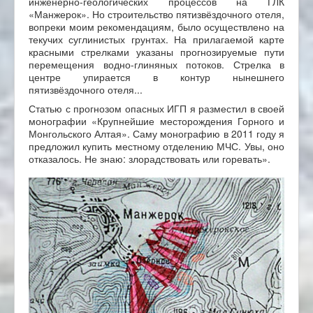
инженерно-геологических процессов на ГЛК
«Манжерок». Но строительство пятизвёздочного отеля,
вопреки моим рекомендациям, было осуществлено на
текучих суглинистых грунтах. На прилагаемой карте
красными стрелками указаны прогнозируемые пути
перемещения водно-глиняных потоков. Стрелка в
центре упирается в контур нынешнего
пятизвёздочного отеля...
Статью с прогнозом опасных ИГП я разместил в своей
монографии «Крупнейшие месторождения Горного и
Монгольского Алтая». Саму монографию в 2011 году я
предложил купить местному отделению МЧС. Увы, оно
отказалось. Не знаю: злорадствовать или горевать».