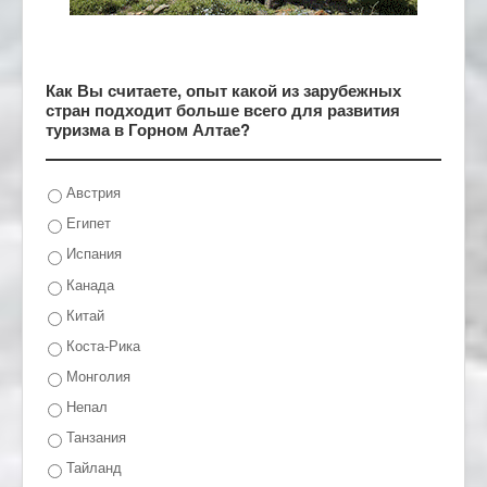
Как Вы считаете, опыт какой из зарубежных
стран подходит больше всего для развития
туризма в Горном Алтае?
Австрия
Египет
Испания
Канада
Китай
Коста-Рика
Монголия
Непал
Танзания
Тайланд