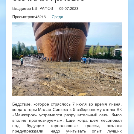
Владимир ЕВГРАФОВ
09.07.2023
Просмотров:
45216
Среда
Бедствие, которое стряслось 7 июля во время ливня,
когда с горы Малая Синюха к 5-звёздочному отелю ВК
«Манжерок» устремился разрушительный сель, было
вполне прогнозируемым. Еще когда шел лесоповал
под будущие горнолыжные трассы, экологи
предупреждали: надо учитывать опыт лучших