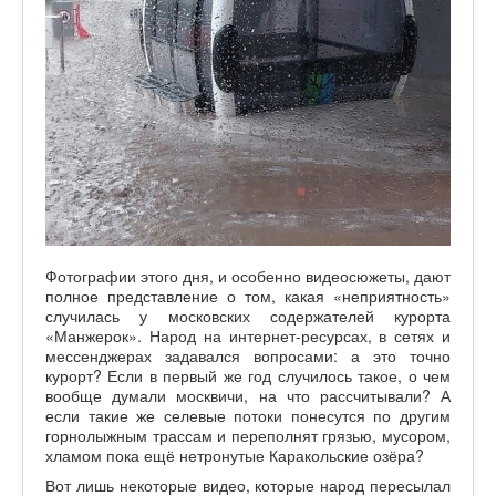
Фотографии этого дня, и особенно видеосюжеты, дают
полное представление о том, какая «неприятность»
случилась у московских содержателей курорта
«Манжерок». Народ на интернет-ресурсах, в сетях и
мессенджерах задавался вопросами: а это точно
курорт? Если в первый же год случилось такое, о чем
вообще думали москвичи, на что рассчитывали? А
если такие же селевые потоки понесутся по другим
горнолыжным трассам и переполнят грязью, мусором,
хламом пока ещё нетронутые Каракольские озёра?
Вот лишь некоторые видео, которые народ пересылал