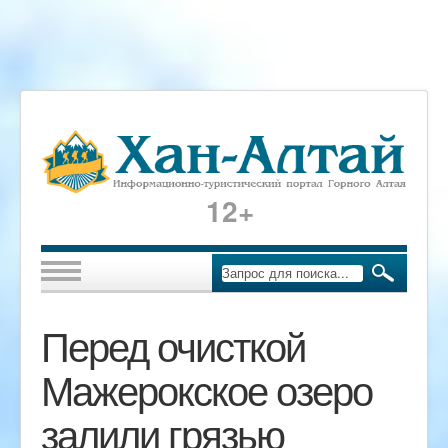
12+
Перед очисткой
Мажерокское озеро
залили грязью