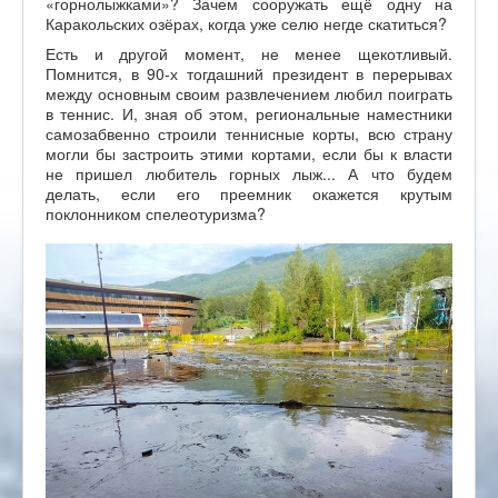
«горнолыжками»? Зачем сооружать ещё одну на
Каракольских озёрах, когда уже селю негде скатиться?
Есть и другой момент, не менее щекотливый.
Помнится, в 90-х тогдашний президент в перерывах
между основным своим развлечением любил поиграть
в теннис. И, зная об этом, региональные наместники
самозабвенно строили теннисные корты, всю страну
могли бы застроить этими кортами, если бы к власти
не пришел любитель горных лыж... А что будем
делать, если его преемник окажется крутым
поклонником спелеотуризма?