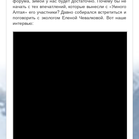
форума, зимой у нас будет достаточно. Почему бы не
начать с тех впечатлений, которые вынесли с «Умного
Алтая» его участники? Давно собирался встретиться и
поговорить с экологом Еленой Чевалковой. Вот наше
интервью: