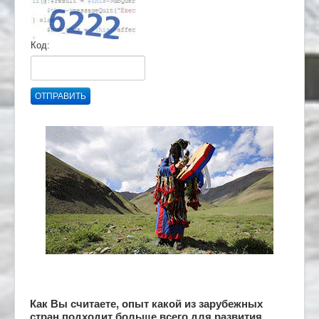
Код:
ОТПРАВИТЬ
Как Вы считаете, опыт какой из зарубежных
стран подходит больше всего для развития