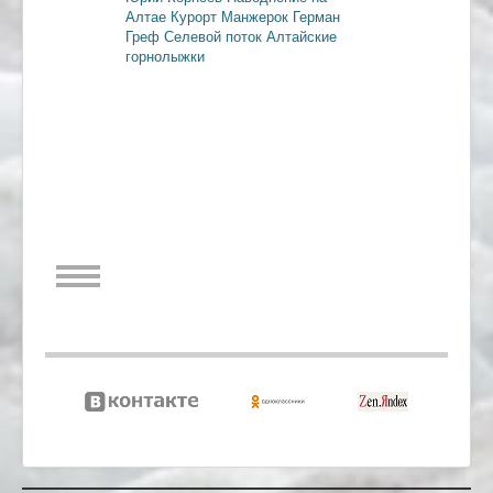
Алтае
Курорт Манжерок
Герман
Греф
Селевой поток
Алтайские
горнолыжки