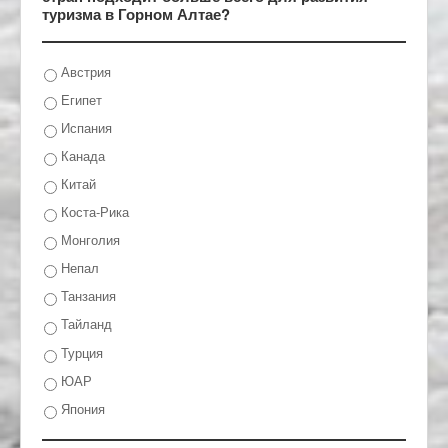
туризма в Горном Алтае?
Австрия
Египет
Испания
Канада
Китай
Коста-Рика
Монголия
Непал
Танзания
Тайланд
Турция
ЮАР
Япония