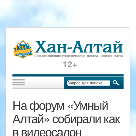
12+
На форум «Умный
Алтай» собирали как
в видеосалон