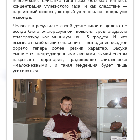
концентрация углекислого газа, и как следствие —
парниковый эффект, который установился теперь уже
навсегда.
Человек в результате своей деятельности, далеко не
всегда благо благоразумной, повысил среднегодовую
температуру как минимум на 1,5 градуса. И, что
вызывает наибольшие опасения — выпадение осадков
обрело теперь более резкий характер. Засуха
сменяется непредвиденными ливнями, зимой снегом
накрывает территории, традиционно считавшиеся
«малоснежными», и такая тенденция будет лишь
усиливаться.