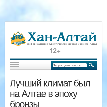
12+
Лучший климат был
на Алтае в эпоху
бронзы