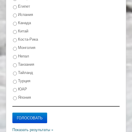
Египет
Испания
Канада
Китай
Коста-Рика
Монголия
Непал
Танзания
Тайланд
Турция
ЮАР
Япония