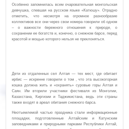
Особенно запомнилась всем очаровательная монгольская
девчушка, спевшая на русском языке «Катюшу». Отрадно
отметить, что несмотря на огромное разнообразие
коллективов все они через свои номера говорили об одном
– о важности бережного отношения к природе, о
сохранении ее богатств и, конечно, о снежном барсе, перед
красотой и мощью которого нельзя не преклоняться.
Дети из отдаленных сел Алтая — тех мест, где обитает
ирбис — искренне говорили о том , что эта высокогорная
кошка должна жить и «охранять» суровые горы Алтая и
Саян. Им вторили участники фестиваля из Монголии,
Казахстана, Киргизии и Таджикистана, ведь эти страны
также входят в ареал обитания снежного барса.
Неотъемлемой частью праздника стали информационные
площадки, подготовленные Алтайским и Катунским
заповедниками и природными парками Республики Алтай,