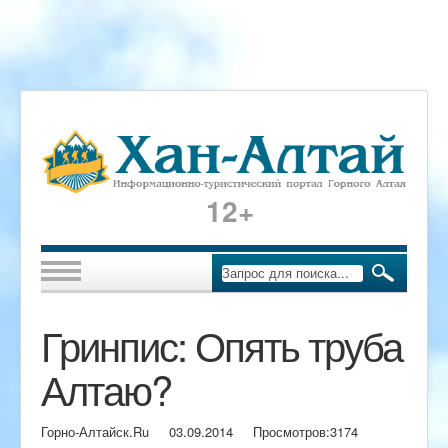
12+
Гринпис: Опять труба
Алтаю?
Горно-Алтайск.Ru
03.09.2014
Просмотров:
3174