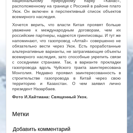
национальному природному парку «Канас»,
расположенному на границе с Россией в районе плато
Укок. Он включен в перспективный список объектов
всемирного наследия.
Хочется верить, что власти Китая проявят больше
уважение к международным договорам, чем их
российские партнеры, надеются гринписовцы. И тут же
напоминают, что газопровод «Алтай» совершенно не
обязательно вести через Укок. Есть проработанные
альтернативные варианты, не затрагивающие объекты
всемирного наследия, зато способные укрепить связи
с соседними странами. Так, в варианте прокладки
газопровода вдоль Чуйского тракта заинтересована
Монголия. Недавно проявил заинтересованность в
строительстве газопровода в Китай через свою
территорию и Казахстан. О чем заявил лично
президент Назарбаев.
Фото И.Хайтмана: Священный Укок.
Метки
Добавить комментарий