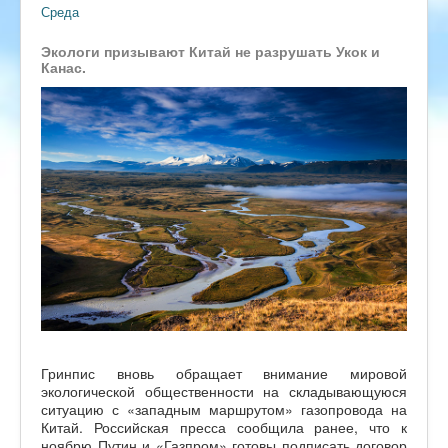
Среда
Экологи призывают Китай не разрушать Укок и
Канас.
Гринпис вновь обращает внимание мировой
экологической общественности на складывающуюся
ситуацию с «западным маршрутом» газопровода на
Китай. Российская пресса сообщила ранее, что к
ноябрю Путин и «Газпром» готовы подписать договор