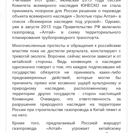
Комитета всемирного наследия ЮНЕСКО не стала
принимать позорное для России решение о переводе
объекта всемирного наследия «Золотые горы Алтая» в
список «Всемирное наследие под угрозой». Однако,
уже в августе 2013 года Правительство РФ включило
газопровод «Алтай» в схему территориального
планирования трубопроводного транспорта.
Многочисленные протесты и обращения к российским
властям пока не достигли результата, констатируют с
тревогой экологи. Впрочем, сейчас многое зависит и от
китайской стороны. Ведь конвенция о наследии
однозначно говорит о том, что каждое подписавшее её
государство обязуется не принимать каких-либо
преднамеренных действий, которые могли бы
причинить прямо или косвенно ущерб культурному и
природному наследию, расположенному на
территории других государств - сторон настоящей
Конвенции. Очевидно, что ответственность за
разрушение природного наследия на территории
России при строительстве газопровода в Китай ляжет и
на него.
Кроме того, предлагаемый Россией маршрут
газопровода «Алтай» угрожает китайскому