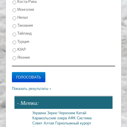
Коста-Рика
Монголия
Непал
Танзания
Тайланд
Турция
ЮАР
Япония
- Метки:
Украина
Зерно
Чернозем
Китай
Каракольские озера
АФК Система
Совет Алтая
Горнолыжный курорт