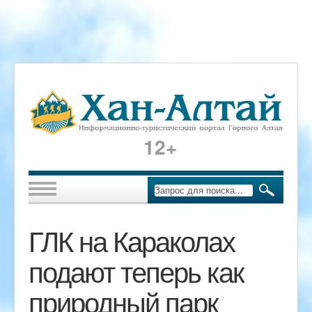
12+
ГЛК на Караколах
подают теперь как
природный парк