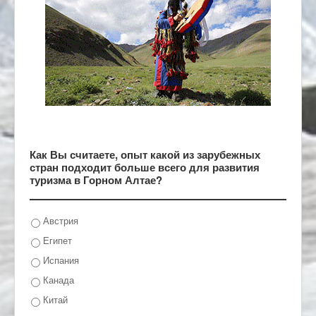
Как Вы считаете, опыт какой из зарубежных
стран подходит больше всего для развития
туризма в Горном Алтае?
Австрия
Египет
Испания
Канада
Китай