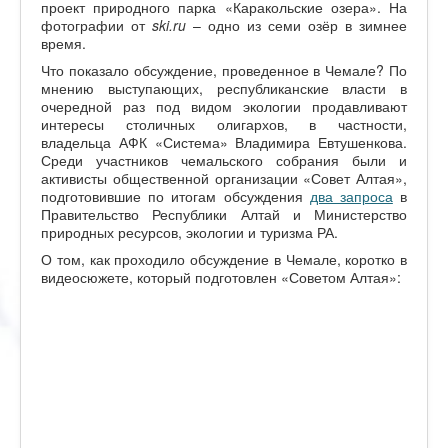
проект природного парка «Каракольские озера». На
фотографии от
ski
.
ru
– одно из семи озёр в зимнее
время.
Что показало обсуждение, проведенное в Чемале? По
мнению выступающих, республиканские власти в
очередной раз под видом экологии продавливают
интересы столичных олигархов, в частности,
владельца АФК «Система» Владимира Евтушенкова.
Среди участников чемальского собрания были и
активисты общественной организации «Совет Алтая»,
подготовившие по итогам обсуждения
два запроса
в
Правительство Республики Алтай и Министерство
природных ресурсов, экологии и туризма РА.
О том, как проходило обсуждение в Чемале, коротко в
видеосюжете, который подготовлен «Советом Алтая»: