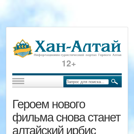
12+
Героем нового
фильма снова станет
алтайский ирбис