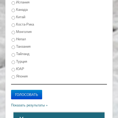
Испания
Канада
Китай
Коста-Рика
Монголия
Непал
Танзания
Тайланд
Турция
ЮАР
Япония