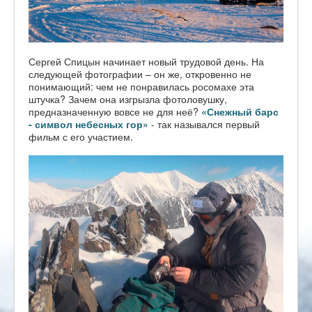
Сергей Спицын начинает новый трудовой день. На
следующей фотографии – он же, откровенно не
понимающий: чем не понравилась росомахе эта
штучка? Зачем она изгрызла фотоловушку,
предназначенную вовсе не для неё?
«Снежный барс
- символ небесных гор»
- так назывался первый
фильм с его участием.