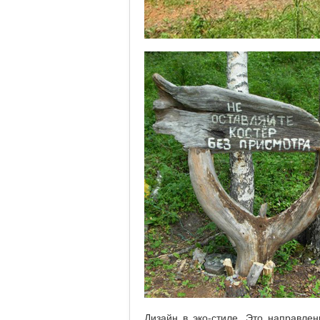
Дизайн в эко-стиле. Это направле