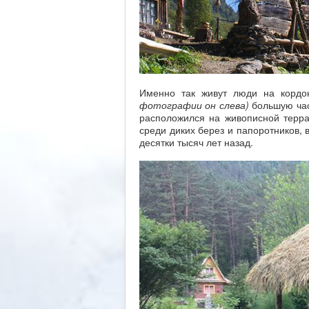
Именно так живут люди на кордон
фотографии он слева)
большую част
расположился на живописной терра
среди диких берез и папоротников,
десятки тысяч лет назад.