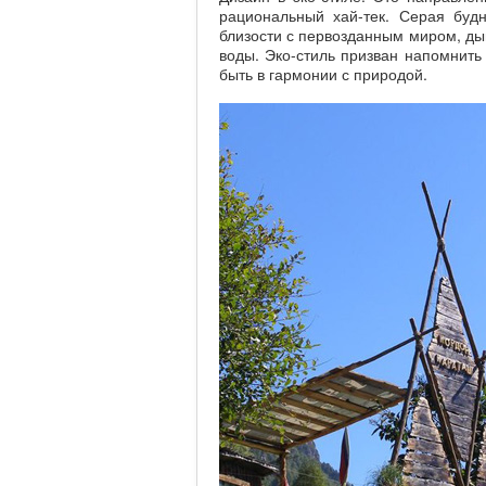
рациональный хай-тек. Серая будн
близости с первозданным миром, ды
воды. Эко-стиль призван напомнить
быть в гармонии с природой.