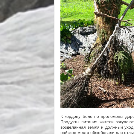
К кордону Беле не проложены доро
Продукты питания жители закупают
возделанная земля и должный уход 
райское место облюбовали для отдых