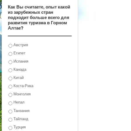
Как Вы считаете, опыт какой
из зарубежных стран
подходит больше всего для
развития туризма в Горном
Алтае?
Австрия
Египет
Испания
Канада
Китай
Коста-Рика
Монголия
Непал
Танзания
Тайланд
Турция