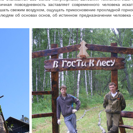
ичная повседневность заставляет современного человека искат
шать свежим воздухом, ощущать прикосновение прохладной горно
 людям об основах основ, об истинном предназначении человека 