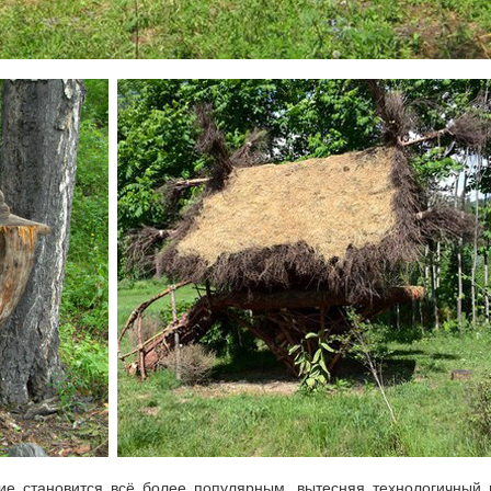
ние становится всё более популярным, вытесняя технологичный 