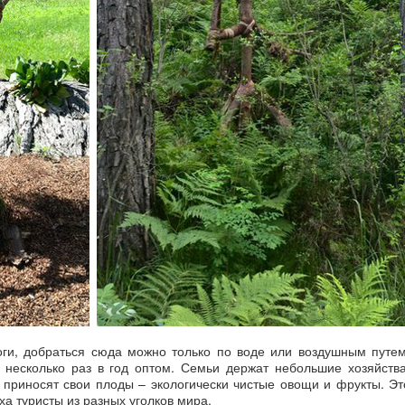
ги, добраться сюда можно только по воде или воздушным путем
 несколько раз в год оптом. Семьи держат небольшие хозяйства
приносят свои плоды – экологически чистые овощи и фрукты. Эт
а туристы из разных уголков мира.