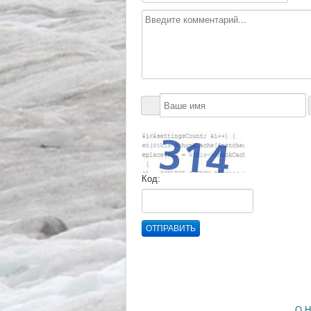
Код:
ОТПРАВИТЬ
О 