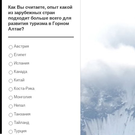
Как Вы считаете, опыт какой
из зарубежных стран
подходит больше всего для
развития туризма в Горном
Алтае?
Австрия
Египет
Испания
Канада
Китай
Коста-Рика
Монголия
Непал
Танзания
Тайланд
Турция