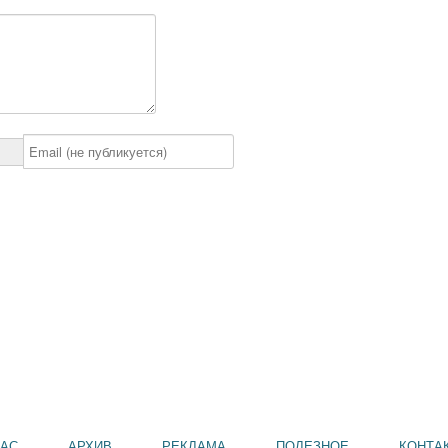
НАС
АРХИВ
РЕКЛАМА
ПОЛЕЗНОЕ
КОНТА