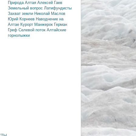
Природа Алтая
Алексей Гаев
Земельный вопрос
Латифундисты
Захват земли
Николай Маслов
Юрий Корнеев
Наводнение на
Алтае
Курорт Манжерок
Герман
Греф
Селевой поток
Алтайские
горнолыжки
КТЫ