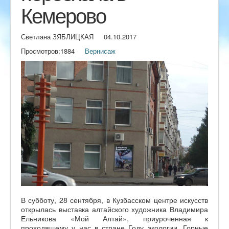
Кемерово
Светлана ЗЯБЛИЦКАЯ
04.10.2017
Просмотров:
1884
Вернисаж
В субботу, 28 сентября, в Кузбасском центре искусств
открылась выставка алтайского художника Владимира
Ельникова «Мой Алтай», приуроченная к
проходящему у нас в стране Году экологии. Горные