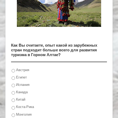
Как Вы считаете, опыт какой из зарубежных
стран подходит больше всего для развития
туризма в Горном Алтае?
Австрия
Египет
Испания
Канада
Китай
Коста-Рика
Монголия