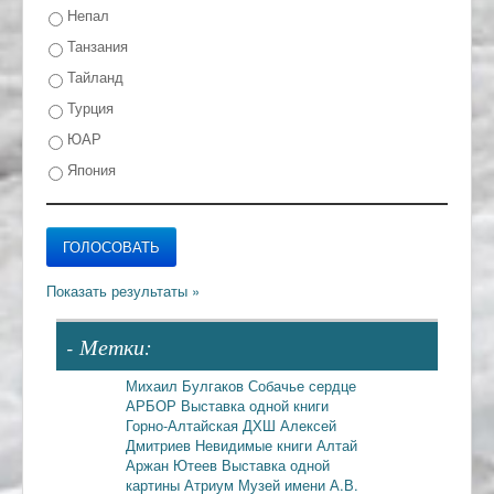
Непал
Танзания
Тайланд
Турция
ЮАР
Япония
- Метки:
Михаил Булгаков
Собачье сердце
АРБОР
Выставка одной книги
Горно-Алтайская ДХШ
Алексей
Дмитриев
Невидимые книги
Алтай
Аржан Ютеев
Выставка одной
картины
Атриум
Музей имени А.В.