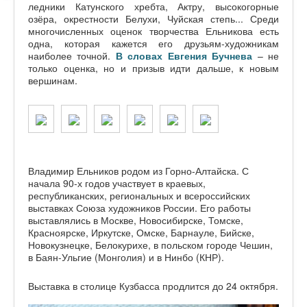
ледники Катунского хребта, Актру, высокогорные
озёра, окрестности Белухи, Чуйская степь... Среди
многочисленных оценок творчества Ельникова есть
одна, которая кажется его друзьям-художникам
наиболее точной.
В словах Евгения Бучнева
– не
только оценка, но и призыв идти дальше, к новым
вершинам.
Владимир Ельников родом из Горно-Алтайска. С
начала 90-х годов участвует в краевых,
республиканских, региональных и всероссийских
выставках Союза художников России. Его работы
выставлялись в Москве, Новосибирске, Томске,
Красноярске, Иркутске, Омске, Барнауле, Бийске,
Новокузнецке, Белокурихе, в польском городе Чешин,
в Баян-Ульгие (Монголия) и в Нинбо (КНР).
Выставка в столице Кузбасса продлится до 24 октября.