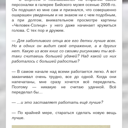
персоналки в галерее Бийского музея осенью 2008-го.
Он подошел ко мне сам и признался, что совершенно
ошарашен увиденным и не знаком ни с чем подобным,
а при долгом, внимательном просмотре картины
«Человек-Солнце» у него даже начинает кружиться
голова. С тех пор и дружим.
— Для заботливого отца все его детки лучше всех.
Но в одних он видит своё отражение, а в других
нет. Какую из всех книг со своими рисунками ты всё-
таки считаешь большей удачей? Над какой из них
работалось с большей радостью?
— В самом начале над всеми работается легко. А вот
заканчивал очень трудно, все до одной. Когда они
напечатаны, мне сразу хочется всё переделать.
Поэтому — никакую не считаю удачной. Всё
переделал бы…
— …и это заставляет работать ещё лучше?
— По крайней мере, стараться сделать новую вещь
лучше.