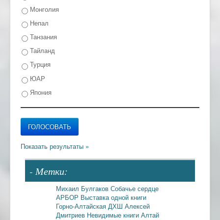
Монголия
Непал
Танзания
Тайланд
Турция
ЮАР
Япония
- Метки:
Михаил Булгаков
Собачье сердце
АРБОР
Выставка одной книги
Горно-Алтайская ДХШ
Алексей
Дмитриев
Невидимые книги
Алтай