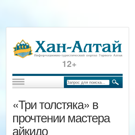
12+
«Три толстяка» в
прочтении мастера
айкидо