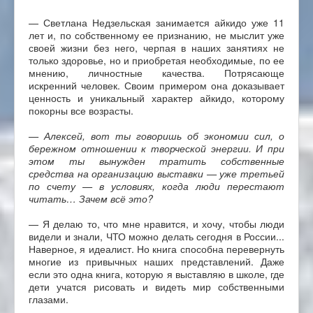
— Светлана Недзельская занимается айкидо уже 11
лет и, по собственному ее признанию, не мыслит уже
своей жизни без него, черпая в наших занятиях не
только здоровье, но и приобретая необходимые, по ее
мнению, личностные качества. Потрясающе
искренний человек. Своим примером она доказывает
ценность и уникальный характер айкидо, которому
покорны все возрасты.
— Алексей, вот ты говоришь об экономии сил, о
бережном отношении к творческой энергии. И при
этом ты вынужден тратить собственные
средства на организацию выставки — уже третьей
по счету — в условиях, когда люди перестают
читать… Зачем всё это?
— Я делаю то, что мне нравится, и хочу, чтобы люди
видели и знали, ЧТО можно делать сегодня в России...
Наверное, я идеалист. Но книга способна перевернуть
многие из привычных наших представлений. Даже
если это одна книга, которую я выставляю в школе, где
дети учатся рисовать и видеть мир собственными
глазами.