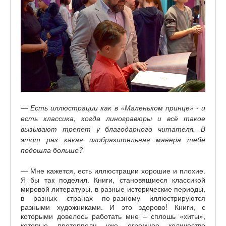
— Есть иллюстрации как в «Маленьком принце» - и
есть классика, когда линогравюры и всё такое
вызывают трепет у благодарного читателя. В
этот раз какая изобразительная манера тебе
подошла больше?
— Мне кажется, есть иллюстрации хорошие и плохие.
Я бы так поделил. Книги, становящиеся классикой
мировой литературы, в разные исторические периоды,
в разных странах по-разному иллюстрируются
разными художниками. И это здорово! Книги, с
которыми довелось работать мне – сплошь «хиты»,
которые претерпели уже огромное количество