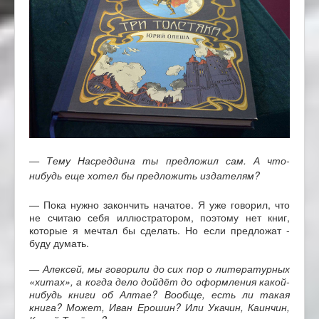
— Тему Насреддина ты предложил сам. А что-
нибудь еще хотел бы предложить издателям?
— Пока нужно закончить начатое. Я уже говорил, что
не считаю себя иллюстратором, поэтому нет книг,
которые я мечтал бы сделать. Но если предложат -
буду думать.
— Алексей, мы говорили до сих пор о литературных
«хитах», а когда дело дойдёт до оформления какой-
нибудь книги об Алтае? Вообще, есть ли такая
книга? Может, Иван Ерошин? Или Укачин, Каинчин,