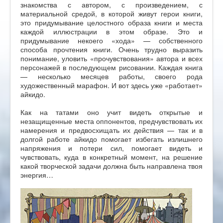
знакомства с автором, с произведением, с
материальной средой, в которой живут герои книги,
это придумывание целостного образа книги и места
каждой иллюстрации в этом образе. Это и
придумывание некоего «хода» — собственного
способа прочтения книги. Очень трудно выразить
понимание, уловить «прочувствования» автора и всех
персонажей в последующем рисовании. Каждая книга
— несколько месяцев работы, своего рода
художественный марафон. И вот здесь уже «работает»
айкидо.
Как на татами оно учит видеть открытые и
незащищенные места оппонентов, предчувствовать их
намерения и предвосхищать их действия — так и в
долгой работе айкидо помогает избегать излишнего
напряжения и потери сил, помогает видеть и
чувствовать, куда в конкретный момент, на решение
какой творческой задачи должна быть направлена твоя
энергия…