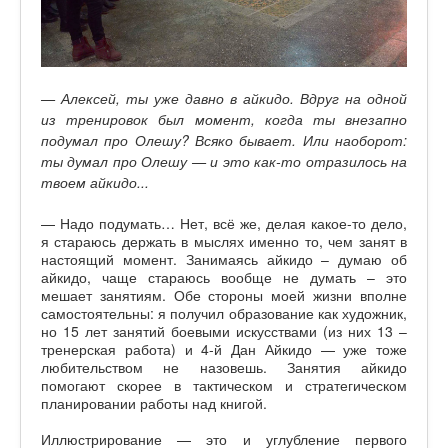
— Алексей, ты уже давно в айкидо. Вдруг на одной
из тренировок был момент, когда ты внезапно
подумал про Олешу? Всяко бывает. Или наоборот:
ты думал про Олешу — и это как-то отразилось на
твоем айкидо...
— Надо подумать… Нет, всё же, делая какое-то дело,
я стараюсь держать в мыслях именно то, чем занят в
настоящий момент. Занимаясь айкидо – думаю об
айкидо, чаще стараюсь вообще не думать – это
мешает занятиям. Обе стороны моей жизни вполне
самостоятельны: я получил образование как художник,
но 15 лет занятий боевыми искусствами (из них 13 –
тренерская работа) и 4-й Дан Айкидо — уже тоже
любительством не назовешь. Занятия айкидо
помогают скорее в тактическом и стратегическом
планировании работы над книгой.
Иллюстрирование — это и углубление первого