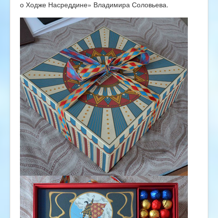
о Ходже Насреддине» Владимира Соловьева.