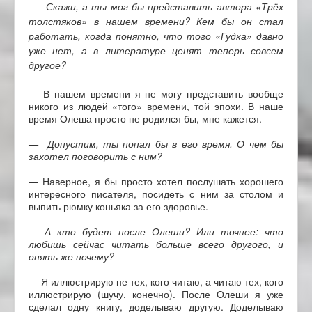
— Скажи, а ты мог бы представить автора «Трёх
толстяков» в нашем времени? Кем бы он стал
работать, когда понятно, что того «Гудка» давно
уже нет, а в литературе ценят теперь совсем
другое?
— В нашем времени я не могу представить вообще
никого из людей «того» времени, той эпохи. В наше
время Олеша просто не родился бы, мне кажется.
— Допустим, ты попал бы в его время. О чем бы
захотел поговорить с ним?
— Наверное, я бы просто хотел послушать хорошего
интересного писателя, посидеть с ним за столом и
выпить рюмку коньяка за его здоровье.
— А кто будет после Олеши? Или точнее: что
любишь сейчас читать больше всего другого, и
опять же почему?
— Я иллюстрирую не тех, кого читаю, а читаю тех, кого
иллюстрирую (шучу, конечно). После Олеши я уже
сделал одну книгу, доделываю другую. Доделываю