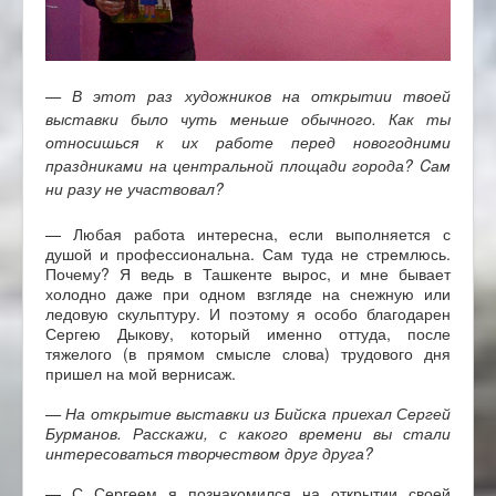
— В этот раз художников на открытии твоей
выставки было чуть меньше обычного. Как ты
относишься к их работе перед новогодними
праздниками на центральной площади города? Cам
ни разу не участвовал?
— Любая работа интересна, если выполняется с
душой и профессиональна. Сам туда не стремлюсь.
Почему? Я ведь в Ташкенте вырос, и мне бывает
холодно даже при одном взгляде на снежную или
ледовую скульптуру. И поэтому я особо благодарен
Сергею Дыкову, который именно оттуда, после
тяжелого (в прямом смысле слова) трудового дня
пришел на мой вернисаж.
— На открытие выставки из Бийска приехал Сергей
Бурманов. Расскажи, с какого времени вы стали
интересоваться творчеством друг друга?
— С Сергеем я познакомился на открытии своей