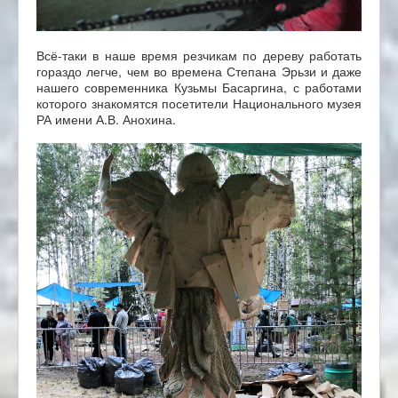
Всё-таки в наше время резчикам по дереву работать
гораздо легче, чем во времена Степана Эрьзи и даже
нашего современника Кузьмы Басаргина, с работами
которого знакомятся посетители Национального музея
РА имени А.В. Анохина.