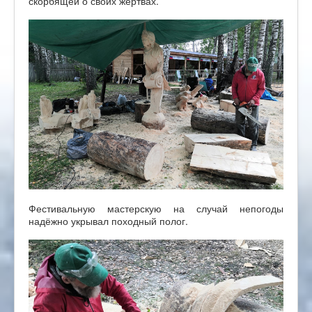
скорбящей о своих жертвах.
Фестивальную мастерскую на случай непогоды
надёжно укрывал походный полог.