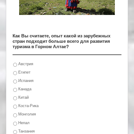
Как Вы считаете, опыт какой из зарубежных
стран подходит больше всего для развития
туризма в Горном Алтае?
Австрия
Египет
Испания
Канада
Китай
Коста-Рика
Монголия
Непал
Танзания