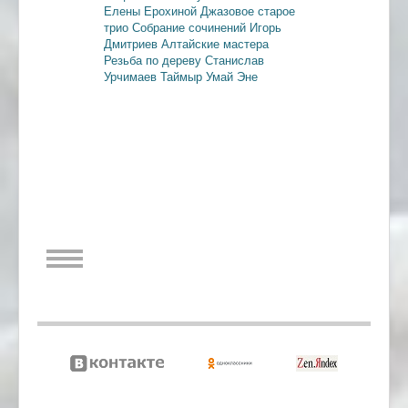
Елены Ерохиной
Джазовое старое
трио
Собрание сочинений
Игорь
Дмитриев
Алтайские мастера
Резьба по дереву
Станислав
Урчимаев
Таймыр
Умай Эне