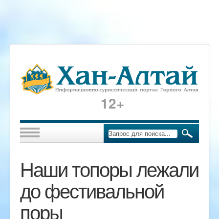
12+
Наши топоры лежали
до фестивальной
поры