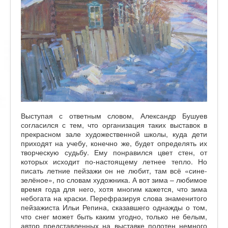
Выступая с ответным словом, Александр Бушуев
согласился с тем, что организация таких выставок в
прекрасном зале художественной школы, куда дети
приходят на учебу, конечно же, будет определять их
творческую судьбу. Ему понравился цвет стен, от
которых исходит по-настоящему летнее тепло. Но
писать летние пейзажи он не любит, там всё «сине-
зелёное», по словам художника. А вот зима – любимое
время года для него, хотя многим кажется, что зима
небогата на краски. Перефразируя слова знаменитого
пейзажиста Ильи Репина, сказавшего однажды о том,
что снег может быть каким угодно, только не белым,
автор представленных на выставке полотен немного