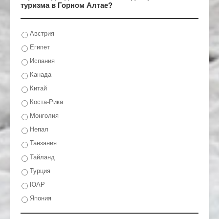
туризма в Горном Алтае?
Австрия
Египет
Испания
Канада
Китай
Коста-Рика
Монголия
Непал
Танзания
Тайланд
Турция
ЮАР
Япония