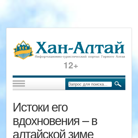
12+
Истоки его
вдохновения – в
алтайской зиме