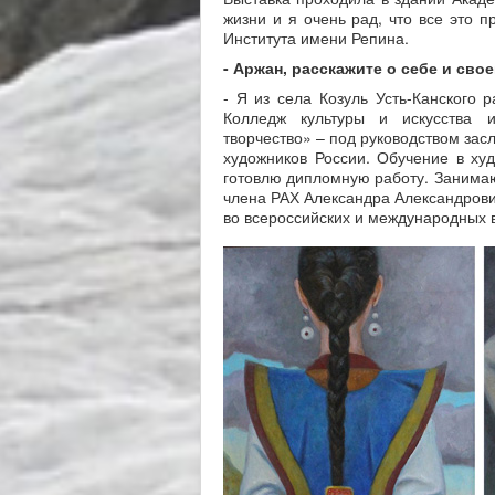
жизни и я очень рад, что все это 
Института имени Репина.
- Аржан, расскажите о себе и св
- Я из села Козуль Усть-Канского 
Колледж культуры и искусства и
творчество» – под руководством зас
художников России. Обучение в худ
готовлю дипломную работу. Занимаю
члена РАХ Александра Александрови
во всероссийских и международных 