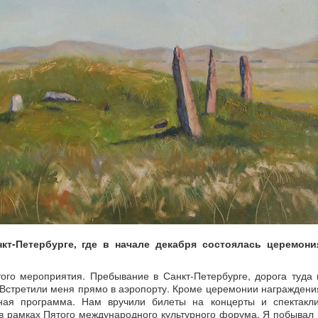
кт-Петербурге, где в начале декабря состоялась церемони
?
ого мероприятия. Пребывание в Санкт-Петербурге, дорога туда 
Встретили меня прямо в аэропорту. Кроме церемонии награждени
ая программа. Нам вручили билеты на концерты и спектакли
 в рамках Пятого международного культурного форума. Я побывал 