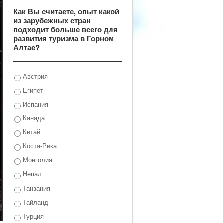
Как Вы считаете, опыт какой
из зарубежных стран
подходит больше всего для
развития туризма в Горном
Алтае?
Австрия
Египет
Испания
Канада
Китай
Коста-Рика
Монголия
Непал
Танзания
Тайланд
Турция