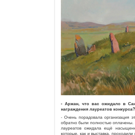
- Аржан, что вас ожидало в Сан
награждения лауреатов конкурса
- Очень порадовала организация эт
обратно были полностью оплачены. 
лауреатов ожидала ещё насыщенн
которые, как и выставка, проходили