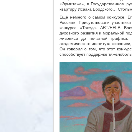
«Эрмитаже», в Государственном рус
квартиру Исаака Бродского… Столько
Ещё немного о самом конкурсе. Е
Россия». Присутствовали участники
конкурса «Такеда. ART/HELP. Вос
духовного развития и моральной по
живописи до печатной графики. Ж
академического института живописи,
Он говорил о том, что этот конкур
способствует поддержке тяжелоболь