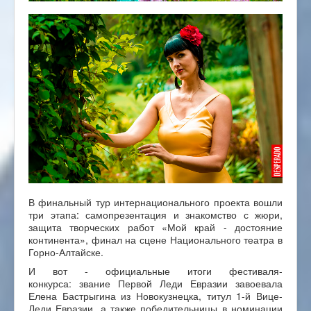
В финальный тур интернационального проекта вошли
три этапа: самопрезентация и знакомство с жюри,
защита творческих работ «Мой край - достояние
континента», финал на сцене Национального театра в
Горно-Алтайске.
И вот - официальные итоги фестиваля-
конкурса: звание Первой Леди Евразии завоевала
Елена Бастрыгина из Новокузнецка, титул 1-й Вице-
Леди Евразии, а также победительницы в номинации