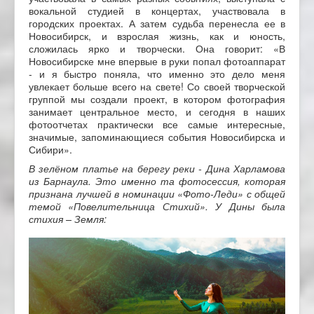
вокальной студией в концертах, участвовала в
городских проектах. А затем судьба перенесла ее в
Новосибирск, и взрослая жизнь, как и юность,
сложилась ярко и творчески. Она говорит: «В
Новосибирске мне впервые в руки попал фотоаппарат
- и я быстро поняла, что именно это дело меня
увлекает больше всего на свете! Со своей творческой
группой мы создали проект, в котором фотография
занимает центральное место, и сегодня в наших
фотоотчетах практически все самые интересные,
значимые, запоминающиеся события Новосибирска и
Сибири».
В зелёном платье на берегу реки - Дина Харламова
из Барнаула. Это именно та фотосессия, которая
признана лучшей в номинации «Фото-Леди» с общей
темой «Повелительница Стихий». У Дины была
стихия – Земля
: