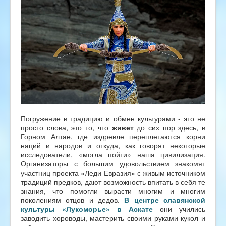
Погружение в традицию и обмен культурами - это не
просто слова, это то, что
живет
до сих пор здесь, в
Горном Алтае, где издревле переплетаются корни
наций и народов и откуда, как говорят некоторые
исследователи, «могла пойти» наша цивилизация.
Организаторы с большим удовольствием знакомят
участниц проекта «Леди Евразия» с живым источником
традиций предков, дают возможность впитать в себя те
знания, что помогли вырасти многим и многим
поколениям отцов и дедов.
В центре славянской
культуры «Лукоморье» в Аскате
они учились
заводить хороводы, мастерить своими руками кукол и