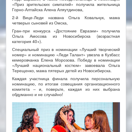
«Приз зрительских симпатий» получила жительница
Горно-Алтайска Алена Аляутдинова,
2-й Вице-Леди названа Ольга Ковальчук, мама
четверых сыновей из Омска,
Гран-при конкурса «Достояние Евразии» получила
Ольга Амосова из Новосибирска (возрастная
категория 40+).
Специальный приз в номинации «Лучший творческий
номер» и номинацию «Леди Талант» увезла в Кузбасс
кемеровчанка Елена Морозова. Победу в номинации
«Лучший национальный костюм» завоевала Ольга
Терещенко, мама пятерых детей из Новосибирска.
Каждая участница финала получила персональную
номинацию, по итогам совещания организационного
комитета – и, поверьте, каждая из них выбрана
обдуманно и не случайно!