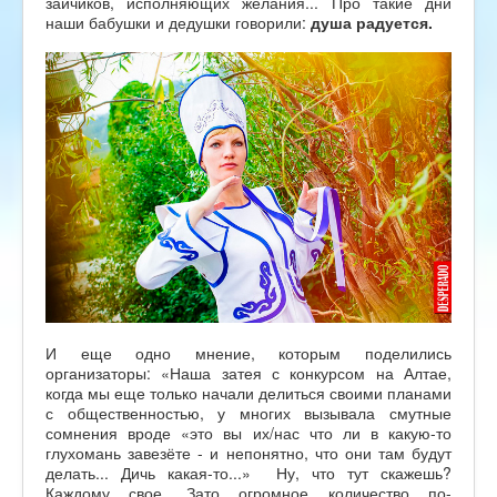
зайчиков, исполняющих желания... Про такие дни
наши бабушки и дедушки говорили:
душа радуется.
И еще одно мнение, которым поделились
организаторы: «Наша затея с конкурсом на Алтае,
когда мы еще только начали делиться своими планами
с общественностью, у многих вызывала смутные
сомнения вроде «это вы их/нас что ли в какую-то
глухомань завезёте - и непонятно, что они там будут
делать... Дичь какая-то...» Ну, что тут скажешь?
Каждому свое. Зато огромное количество по-