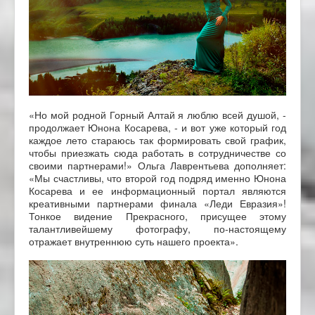
«Но мой родной Горный Алтай я люблю всей душой, -
продолжает Юнона Косарева, - и вот уже который год
каждое лето стараюсь так формировать свой график,
чтобы приезжать сюда работать в сотрудничестве со
своими партнерами!» Ольга Лаврентьева дополняет:
«Мы счастливы, что второй год подряд именно Юнона
Косарева и ее информационный портал являются
креативными партнерами финала «Леди Евразия»!
Тонкое видение Прекрасного, присущее этому
талантливейшему фотографу, по-настоящему
отражает внутреннюю суть нашего проекта».