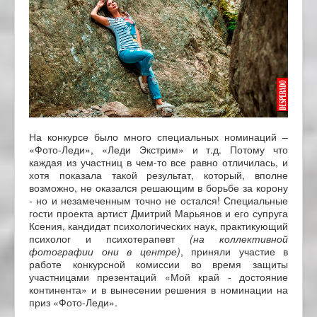
На конкурсе было много специальных номинаций –
«Фото-Леди», «Леди Экстрим» и т.д. Потому что
каждая из участниц в чем-то все равно отличилась, и
хотя показала такой результат, который, вполне
возможно, не оказался решающим в борьбе за корону
- но и незамеченным точно не остался! Специальные
гости проекта артист Дмитрий Марьянов и его супруга
Ксения, кандидат психологических наук, практикующий
психолог и психотерапевт
(на коллективной
фотографии они в центре)
, приняли участие в
работе конкурсной комиссии во время защиты
участницами презентаций «Мой край - достояние
континента» и в вынесении решения в номинации на
приз «Фото-Леди».