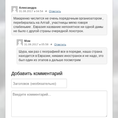
Александра
31.08.2017 в 04:54
#
Ответить
Макаренко числится не очень порядочным организатором ,
перебиралась на Алтай , участницы мягко говоря
слабенькие . Евразия название непонятное ни одной дамы
не было с другой страны очередной лохотрон.
Мэм
31.08.2017 в 05:58
#
Ответить
Шура, как раз с географией все в порядке, наша страна
находится в Евразии, никаких иностранок и не надо, это
был один из этапов а дальше посмотрим
Добавить комментарий