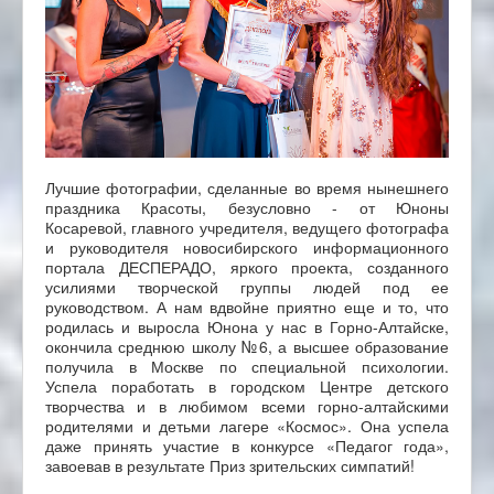
Лучшие фотографии, сделанные во время нынешнего
праздника Красоты, безусловно - от Юноны
Косаревой, главного учредителя, ведущего фотографа
и руководителя новосибирского информационного
портала ДЕСПЕРАДО, яркого проекта, созданного
усилиями творческой группы людей под ее
руководством. А нам вдвойне приятно еще и то, что
родилась и выросла Юнона у нас в Горно-Алтайске,
окончила среднюю школу №6, а высшее образование
получила в Москве по специальной психологии.
Успела поработать в городском Центре детского
творчества и в любимом всеми горно-алтайскими
родителями и детьми лагере «Космос». Она успела
даже принять участие в конкурсе «Педагог года»,
завоевав в результате Приз зрительских симпатий!