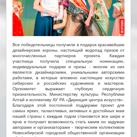
Все победительницы получили в подарок красивейшие
дизайнерские короны, настоящий водопад призов от
многочисленных партнеров проекта. Каждая
участница получила специальную номинацию,
индивидуальные подарки и призы - многие из них
являются дизайнерскими, уникальными авторскими
работами, в которые вложено настоящее искусство
сибирских и российских художников и мастеров.
Оргкомитет выражает глубокую сердечную
признательность Министерству культуры Республики
Алтай и коллективу АУ РА «Дирекция центра искусств».
Благодаря этой постоянной поддержке проект для
самых ярких, талантливых, активных и достойных мам
нашей страны с каждым годом становится все шире и
ярче и получает возможность стать каким он задуман
авторами и организаторами - творческим коллективом
Новосибирской городской общественной организации