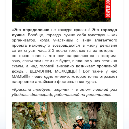
«Это
определенно
не конкурс красоты! Это
гораздо
лучше
. Вообще, гораздо лучше себя чувствуешь как
организатор, когда участницы с виду элегантного
проекта наконец-то возвращаются в «зону действия
сети» спустя часа 2-3 после того, как ты их потерял -
но точно знаешь, что они направляются в экстрим-
зону, связи там нет и не будет, в планах у них лезть на
скалы, а над головой внезапно возникает проливной
дождь... ДЕВЧОНКИ, МОЛОДЦЫ!!! Вот такие у нас
МАМЫ!!!» - еще одно мнение, которое точно отражает
настроение алтайского фестиваля-конкурса.
«Красота требует жертв» - в этом лишний раз
убедился фотограф, работавший на репетициях: