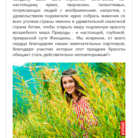
настоящему ярких, творческих, талантливых,
потрясающих людей
с воображением
, напротив, с
удовольствием подхватили идею собрать мамочек со
всех уголков страны именно в удивительной сказочной
стране Алтая, чтобы открыть миру подлинную красоту
волшебного мира Природы - и настоящей, глубокой,
прекрасной сути Женщины... Мы искренне, от всего
сердца благодарим наших замечательных партнеров,
благодаря участию которых этот праздник Красоты
обещает стать действительно
неповторимым!
»