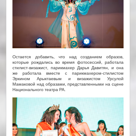
Остается добавить, что над созданием образов,
которые рождались во время фотосессий, работала
стилист-визажист, парикмахер Дарья Давитян, и она
же работала вместе с парикмахером-стилистом
Эркином Арыктаевым и визажистом Урсулой
Мамаковой над образами, представленными на сцене
Национального театра РА.