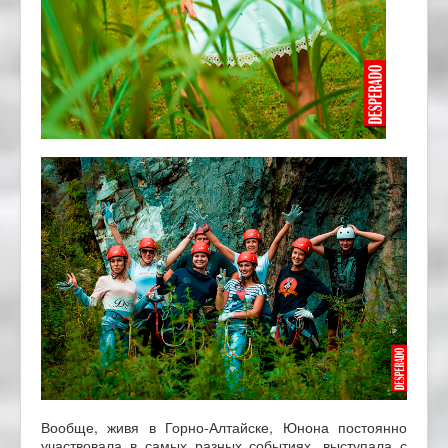
Вообще, живя в Горно-Алтайске, Юнона постоянно
участвовала в самых разных событиях, выступала с