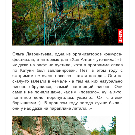
Ольга Лаврентьева, одна из организаторов конкурса-
фестиваля, в интервью для «Хан-Алтая» уточнила: «Я
их даже на рафт не пустила, хотя в программе сплав
по Катуни был запланирован. Нет, в этом году с
экстримом не очень повезло - такая погода... Они на
скалу-то залезли в Чемале - а там на них натурально
ливень обрушился, самый настоящий ливень. Они
сами и не поняли даже, как им «повезло», ну, а я-то,
понятное дело, перепугалась ужасно... Ох, с этими
барышнями :) В прошлом году погода лучше была -
они у нас даже на параплане летали...»