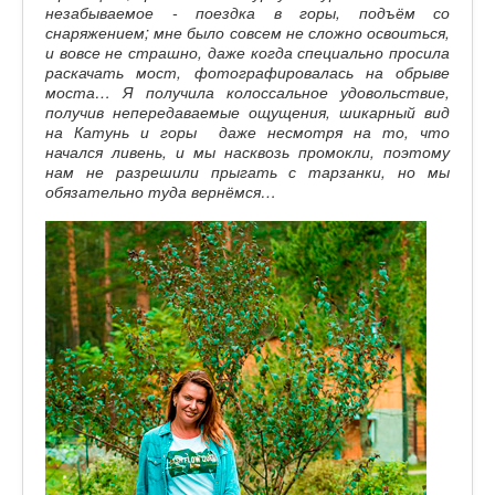
незабываемое - поездка в горы, подъём со
снаряжением; мне было совсем не сложно освоиться,
и вовсе не страшно, даже когда специально просила
раскачать мост, фотографировалась на обрыве
моста… Я получила колоссальное удовольствие,
получив непередаваемые ощущения, шикарный вид
на Катунь и горы даже несмотря на то, что
начался ливень, и мы насквозь промокли, поэтому
нам не разрешили прыгать с тарзанки, но мы
обязательно туда вернёмся…