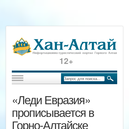
12+
«Леди Евразия»
прописывается в
Горно-Алтайске