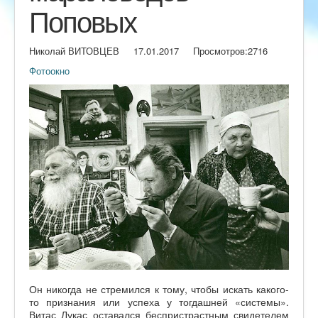
Поповых
Николай ВИТОВЦЕВ
17.01.2017
Просмотров:
2716
Фотоокно
Он никогда не стремился к тому, чтобы искать какого-
то признания или успеха у тогдашней «системы».
Витас Лукас оставался беспристрастным свидетелем