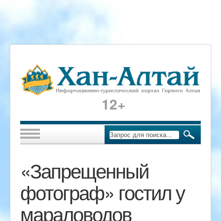
12+
«Запрещенный
фотограф» гостил у
мараловодов