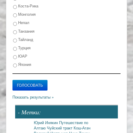
Коста-Рика
Монголия
Непал
Танзания
Тайланд
Турция
ЮАР
Япония
- Метки:
Юрий Инякин
Путешествие по
Алтаю
Чуйский тракт
Кош-Агач