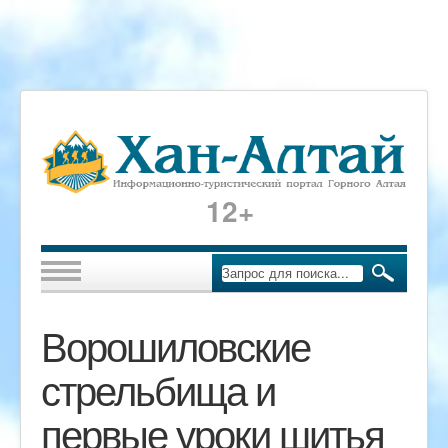
12+
Ворошиловские
стрельбища и
первые уроки шитья