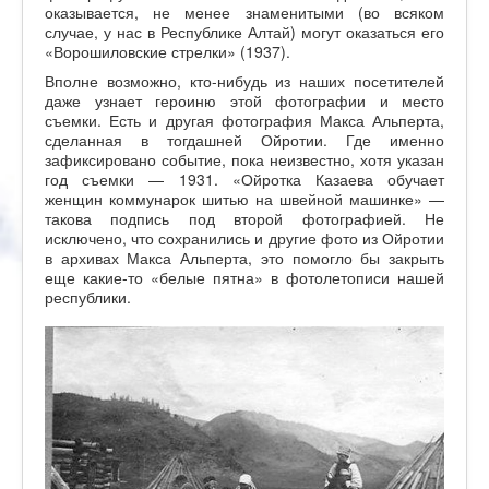
оказывается, не менее знаменитыми (во всяком
случае, у нас в Республике Алтай) могут оказаться его
«Ворошиловские стрелки» (1937).
Вполне возможно, кто-нибудь из наших посетителей
даже узнает героиню этой фотографии и место
съемки. Есть и другая фотография Макса Альперта,
сделанная в тогдашней Ойротии. Где именно
зафиксировано событие, пока неизвестно, хотя указан
год съемки — 1931. «Ойротка Казаева обучает
женщин коммунарок шитью на швейной машинке» —
такова подпись под второй фотографией. Не
исключено, что сохранились и другие фото из Ойротии
в архивах Макса Альперта, это помогло бы закрыть
еще какие-то «белые пятна» в фотолетописи нашей
республики.