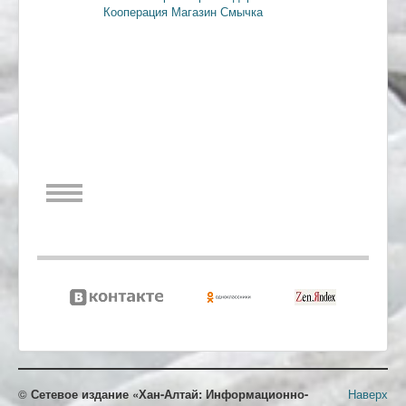
Кооперация
Магазин Смычка
©
Сетевое издание «Хан-Алтай: Информационно-
Наверх