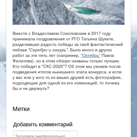
Вместе с Владиславом Соколовским в 2017 году
принимала поздравления от РГО Татьяна Шуките,
разделившая радость победы за свой фантастический
пейзаж
"Серебро и лазурь"
. Было много и других
работ за эти пять лет (например,
"Октябрь"
Павла
Филатова), но в этом обзоре названы только лучшие.
Кто победит в "СКС-2020"? Об этом мы узнаем после
подведения итогов нынешнего этапа конкурса, и если
у вас или у кого-то из ваших друзей есть фотографии,
подходящие для одной из его номинаций, то почему
бы и не дерзнуть?
Метки
Добавить комментарий