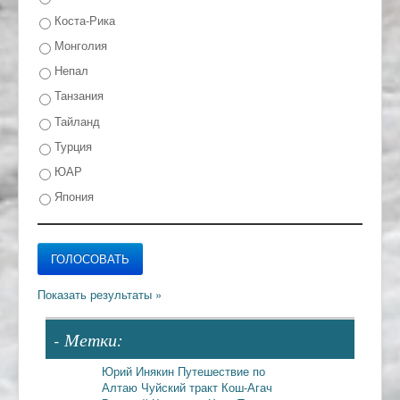
Коста-Рика
Монголия
Непал
Танзания
Тайланд
Турция
ЮАР
Япония
- Метки:
Юрий Инякин
Путешествие по
Алтаю
Чуйский тракт
Кош-Агач