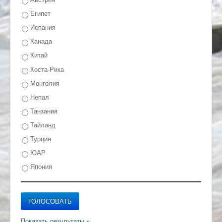
Египет
Испания
Канада
Китай
Коста-Рика
Монголия
Непал
Танзания
Тайланд
Турция
ЮАР
Япония