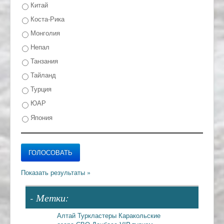
Китай
Коста-Рика
Монголия
Непал
Танзания
Тайланд
Турция
ЮАР
Япония
- Метки:
Алтай
Туркластеры
Каракольские