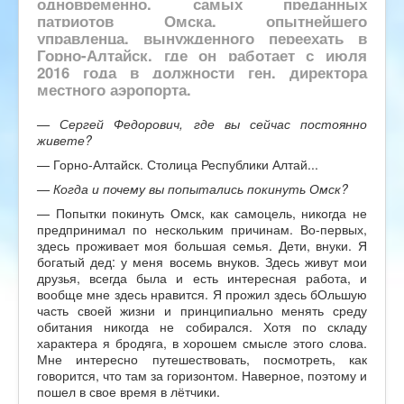
одновременно, самых преданных
патриотов Омска, опытнейшего
управленца, вынужденного переехать в
Горно-Алтайск, где он работает с июля
2016 года в должности ген. директора
местного аэропорта.
— Сергей Федорович, где вы сейчас постоянно
живете?
— Горно-Алтайск. Столица Республики Алтай...
— Когда и почему вы попытались покинуть Омск?
— Попытки покинуть Омск, как самоцель, никогда не
предпринимал по нескольким причинам. Во-первых,
здесь проживает моя большая семья. Дети, внуки. Я
богатый дед: у меня восемь внуков. Здесь живут мои
друзья, всегда была и есть интересная работа, и
вообще мне здесь нравится. Я прожил здесь бОльшую
часть своей жизни и принципиально менять среду
обитания никогда не собирался. Хотя по складу
характера я бродяга, в хорошем смысле этого слова.
Мне интересно путешествовать, посмотреть, как
говорится, что там за горизонтом. Наверное, поэтому и
пошел в свое время в лётчики.