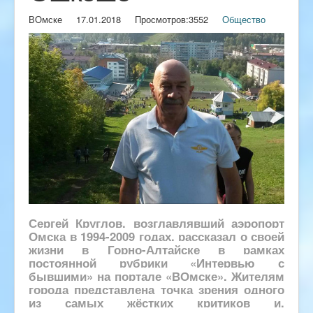
ВОмске
17.01.2018
Просмотров:
3552
Общество
Сергей Круглов, возглавлявший аэропорт
Омска в 1994-2009 годах, рассказал о своей
жизни в Горно-Алтайске в рамках
постоянной рубрики «Интервью с
бывшими» на портале «ВОмске». Жителям
города представлена точка зрения одного
из самых жёстких критиков и,