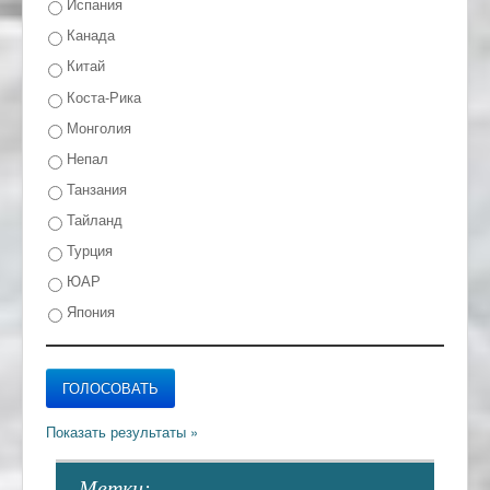
Испания
Канада
Китай
Коста-Рика
Монголия
Непал
Танзания
Тайланд
Турция
ЮАР
Япония
- Метки: