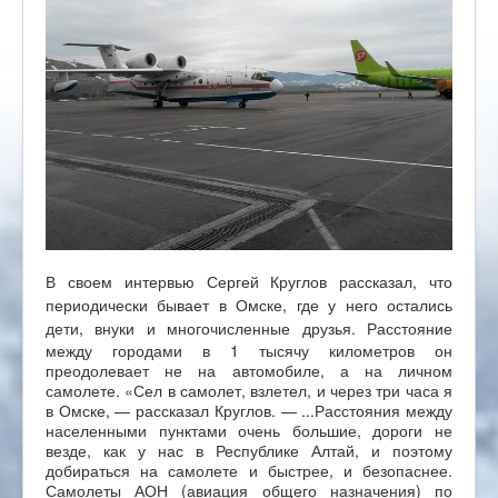
В своем интервью Сергей Круглов рассказал, что
периодически бывает в Омске, где у него остались
дети, внуки и многочисленные друзья. Р
асстояние
между городами в 1 тысячу километров он
преодолевает не на автомобиле, а на личном
самолете. «Сел в самолет, взлетел, и через три часа я
в Омске, — рассказал Круглов. — ...Расстояния между
населенными пунктами очень большие, дороги не
везде, как у нас в Республике Алтай, и поэтому
добираться на самолете и быстрее, и безопаснее.
Самолеты АОН (авиация общего назначения) по