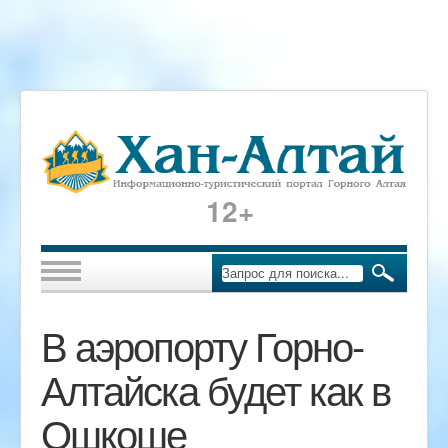
12+
В аэропорту Горно-
Алтайска будет как в
Ошкоше