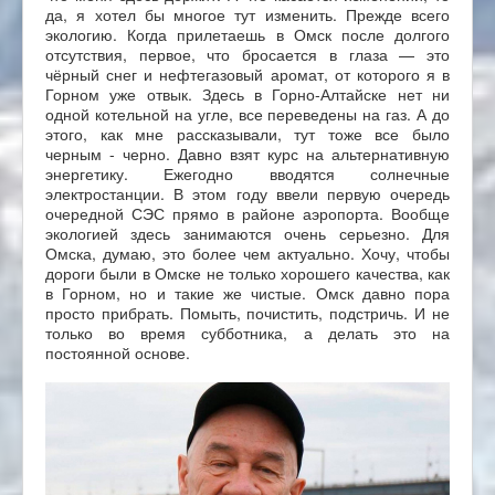
да, я хотел бы многое тут изменить. Прежде всего
экологию. Когда прилетаешь в Омск после долгого
отсутствия, первое, что бросается в глаза — это
чёрный снег и нефтегазовый аромат, от которого я в
Горном уже отвык. Здесь в Горно-Алтайске нет ни
одной котельной на угле, все переведены на газ. А до
этого, как мне рассказывали, тут тоже все было
черным - черно. Давно взят курс на альтернативную
энергетику. Ежегодно вводятся солнечные
электростанции. В этом году ввели первую очередь
очередной СЭС прямо в районе аэропорта. Вообще
экологией здесь занимаются очень серьезно. Для
Омска, думаю, это более чем актуально. Хочу, чтобы
дороги были в Омске не только хорошего качества, как
в Горном, но и такие же чистые. Омск давно пора
просто прибрать. Помыть, почистить, подстричь. И не
только во время субботника, а делать это на
постоянной основе.