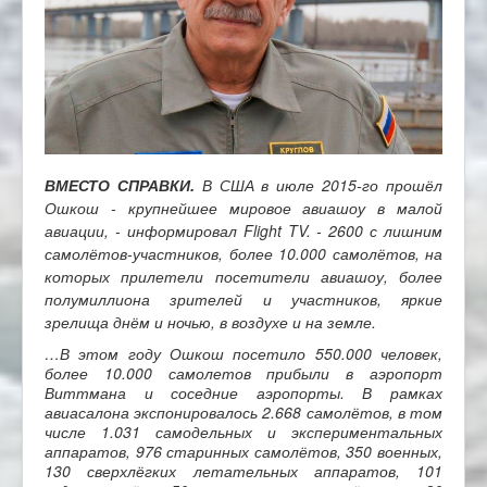
ВМЕСТО СПРАВКИ.
В США в июле 2015-го прошёл
Ошкош - крупнейшее мировое авиашоу в малой
авиации, - информировал Flight TV. - 2600 с лишним
самолётов-участников, более 10.000 самолётов, на
которых прилетели посетители авиашоу, более
полумиллиона зрителей и участников, яркие
зрелища днём и ночью, в воздухе и на земле.
…В этом году Ошкош посетило 550.000 человек,
более 10.000 самолетов прибыли в аэропорт
Виттмана и соседние аэропорты. В рамках
авиасалона экспонировалось 2.668 самолётов, в том
числе 1.031 самодельных и экспериментальных
аппаратов, 976 старинных самолётов, 350 военных,
130 сверхлёгких летательных аппаратов, 101