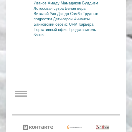
Иванов
Амаду Мамадаков
Буддизм
Лотосовая сутра
Белая вера
Виталий Уин
Дзюдо
Самбо
Трудные
подростки
Дети-герои
Финансы
Банковский сервис
CRM
Карьера
Портативный офис
Представитель
банка