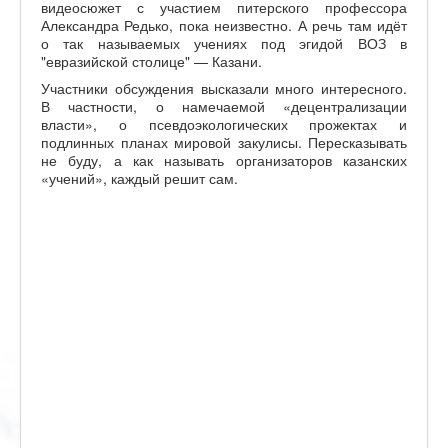
видеосюжет с участием питерского профессора
Александра Редько, пока неизвестно. А речь там идёт
о так называемых учениях под эгидой ВОЗ в
"евразийской столице" — Казани.
Участники обсуждения высказали много интересного.
В частности, о намечаемой «децентрализации
власти», о псевдоэкологических прожектах и
подлинных планах мировой закулисы. Пересказывать
не буду, а как называть организаторов казанских
«учений», каждый решит сам.