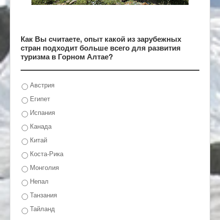
Как Вы считаете, опыт какой из зарубежных
стран подходит больше всего для развития
туризма в Горном Алтае?
Австрия
Египет
Испания
Канада
Китай
Коста-Рика
Монголия
Непал
Танзания
Тайланд