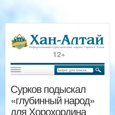
12+
Сурков подыскал
«глубинный народ»
для Хорохордина