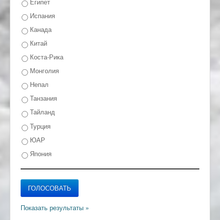
Египет
Испания
Канада
Китай
Коста-Рика
Монголия
Непал
Танзания
Тайланд
Турция
ЮАР
Япония