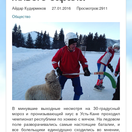
Айдар Кудирмеков
27.01.2016
Просмотров:
2911
Общество
В минувшие выходные несмотря на 30-градусный
мороз и пронизывающий хиус в Усть-Кане проходил
чемпионат республики по хоккею с мячом. На ледовом
поле разворачивались самые настоящие баталии, и
все болельщики единодушно сходились во мнении,