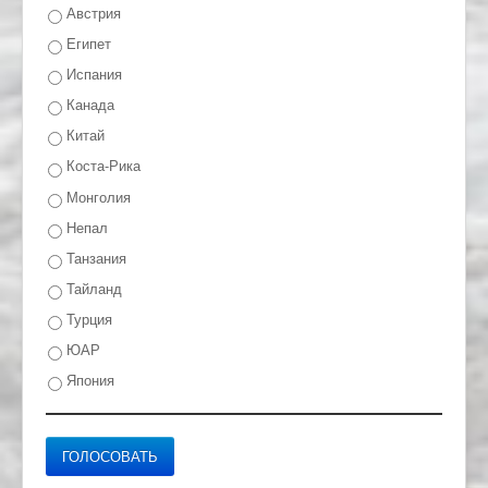
Австрия
Египет
Испания
Канада
Китай
Коста-Рика
Монголия
Непал
Танзания
Тайланд
Турция
ЮАР
Япония