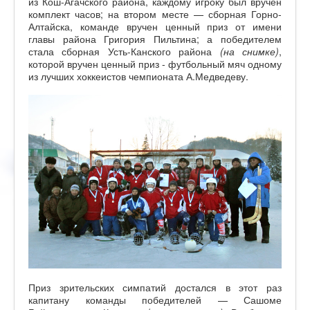
из Кош-Агачского района, каждому игроку был вручен
комплект часов; на втором месте — сборная Горно-
Алтайска, команде вручен ценный приз от имени
главы района Григория Пильтина; а победителем
стала сборная Усть-Канского района
(на снимке)
,
которой вручен ценный приз - футбольный мяч одному
из лучших хоккеистов чемпионата А.Медведеву.
Приз зрительских симпатий достался в этот раз
капитану команды победителей — Сашоме