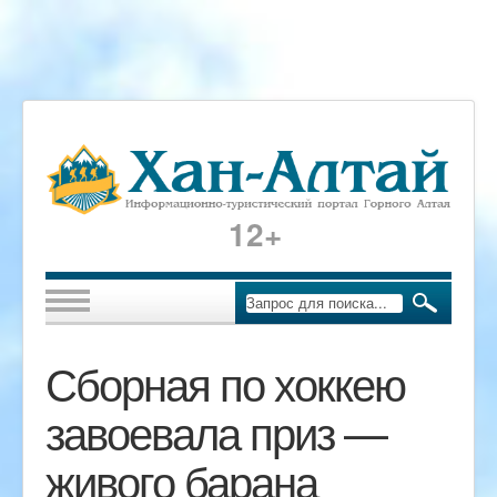
12+
Сборная по хоккею
завоевала приз —
живого барана