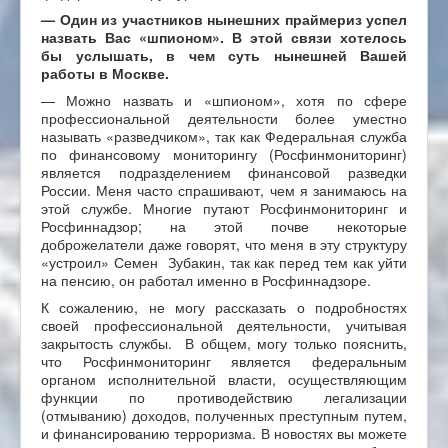
—
Один из участников нынешних праймериз успел
назвать Вас «шпионом». В этой связи хотелось
бы услышать, в чем суть нынешней Вашей
работы в Москве.
— Можно назвать и «шпионом», хотя по сфере
профессиональной деятельности более уместно
называть «разведчиком», так как Федеральная служба
по финансовому мониторингу (Росфинмониторинг)
является подразделением финансовой разведки
России. Меня часто спрашивают, чем я занимаюсь на
этой службе. Многие путают Росфинмониторинг и
Росфиннадзор; на этой почве некоторые
доброжелатели даже говорят, что меня в эту структуру
«устроил» Семен Зубакин, так как перед тем как уйти
на пенсию, он работал именно в Росфиннадзоре.
К сожалению, не могу рассказать о подробностях
своей профессиональной деятельности, учитывая
закрытость службы. В общем, могу только пояснить,
что Росфинмониторинг является федеральным
органом исполнительной власти, осуществляющим
функции по противодействию легализации
(отмыванию) доходов, полученных преступным путем,
и финансированию терроризма. В новостях вы можете