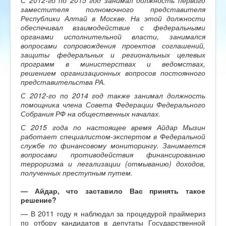
заместителя полномочного представителя
Республики Алтай в Москве. На этой должности
обеспечивал взаимодействие с федеральными
органами исполнительной власти, занимался
вопросами сопровождения проектов соглашений,
защиты федеральных и региональных целевых
программ в министерствах и ведомствах,
решением организационных вопросов постоянного
представительства РА.
С 2012-го по 2014 год также занимал должность
помощника члена Совета Федерации Федерального
Собрания РФ на общественных началах.
С 2015 года по настоящее время Айдар Мызин
работает специалистом-экспертом в Федеральной
службе по финансовому мониторингу. Занимается
вопросами противодействия финансированию
терроризма и легализации (отмыванию) доходов,
полученных преступным путем.
—
Айдар, что заставило Вас принять
такое
решение?
— В 2011 году я наблюдал за процедурой праймериз
по отбору кандидатов в депутаты Государственной