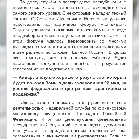
— По долгу службы в постпредстве республики мне
приходилось часто встречаться с руководителями
самого разного уровня. С некоторыми наладил тесный
контакт. С Сергеем Ивановичем Неверовым удалось
переговорить на партийном форуме «Кандидат».
Тогда я удивился, насколько он осведомлен о ходе
предвыборной кампании у нас в республике. Также на
этом форуме удалось переговорить со многими
руководителями партии и ответственными кураторами
в центральном исполкоме «Единой России». В целом
все отметили, что по нашему субъекту будет
настоящая конкурентная борьба, и результатов
голосования не предскажет никто.
—
Айдар,
в
случае хорошего результата, который
будет показан Вами в день голосования 22 мая, на
уровне федерального центра Вам гарантирована
поддержка?
— Здесь важно понимать, что руководство всей
деятельностью Федеральной службы по финансовому
мониторингу осуществляет Президент Российской
Федерации. И я как действующий федеральный
государственный служащий не мог подать документы
для участия в предварительном голосовании без
согласования с вышестоящим руководством. Если по