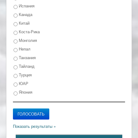
Испания
Канада
Китай
Коста-Рика
Монголия
Непал
Танзания
Тайланд
Турция
ЮАР
Япония