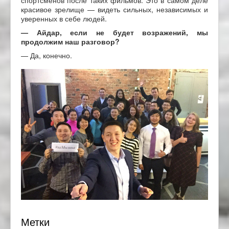
спортсменов после таких фильмов. Это в самом деле
красивое зрелище — видеть сильных, независимых и
уверенных в себе людей.
— Айдар, если не будет возражений, мы
продолжим наш разговор?
— Да, конечно.
Метки