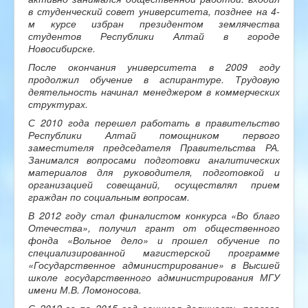
в студенческий совет университета, позднее на 4-
м курсе избран президентом землячества
студентов Республики Алтай в городе
Новосибирске.
После окончания университета в 2009 году
продолжил обучение в аспирантуре. Трудовую
деятельность начинал менеджером в коммерческих
структурах.
С 2010 года перешел работать в правительство
Республики Алтай помощником первого
заместителя председателя Правительства РА.
Занимался вопросами подготовки аналитических
материалов для руководителя, подготовкой и
организацией совещаний, осуществлял прием
граждан по социальным вопросам.
В 2012 году стал финалистом конкурса «Во благо
Отечества», получил грант от общественного
фонда «Вольное дело» и прошел обучение по
специализированной магистерской программе
«Государственное администрирование» в Высшей
школе государственного администрирования МГУ
имени М.В. Ломоносова.
С 2012-го по 2015 год занимал должность первого