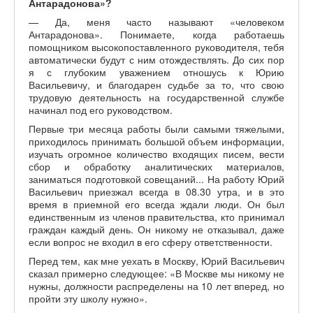
Антарадонова»?
— Да, меня часто называют «человеком
Антарадонова». Понимаете, когда работаешь
помощником высокопоставленного руководителя, тебя
автоматически будут с ним отождествлять. До сих пор
я с глубоким уважением отношусь к Юрию
Васильевичу, и благодарен судьбе за то, что свою
трудовую деятельность на государственной службе
начинал под его руководством.
Первые три месяца работы были самыми тяжелыми,
приходилось принимать большой объем информации,
изучать огромное количество входящих писем, вести
сбор и обработку аналитических материалов,
заниматься подготовкой совещаний... На работу Юрий
Васильевич приезжал всегда в 08.30 утра, и в это
время в приемной его всегда ждали люди. Он был
единственным из членов правительства, кто принимал
граждан каждый день. Он никому не отказывал, даже
если вопрос не входил в его сферу ответственности.
Перед тем, как мне уехать в Москву, Юрий Васильевич
сказал примерно следующее: «В Москве мы никому не
нужны, должности распределены на 10 лет вперед, но
пройти эту школу нужно».