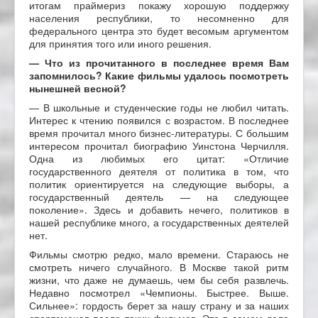
итогам праймериз покажу хорошую поддержку
населения республики, то несомненно для
федерального центра это будет весомым аргументом
для принятия того или иного решения.
—
Что из прочитанного в последнее время Вам
запомнилось? Какие фильмы
удалось по
смотре
ть
нынешней весной?
— В школьные и студенческие годы не любил читать.
Интерес к чтению появился с возрастом. В последнее
время прочитал много бизнес-литературы. С большим
интересом прочитал биографию Уинстона Черчилля.
Одна из любимых его цитат: «Отличие
государственного деятеля от политика в том, что
политик ориентируется на следующие выборы, а
государственный деятель — на следующее
поколение». Здесь и добавить нечего, политиков в
нашей республике много, а государственных деятелей
нет.
Фильмы смотрю редко, мало времени. Стараюсь не
смотреть ничего случайного. В Москве такой ритм
жизни, что даже не думаешь, чем бы себя развлечь.
Недавно посмотрел «Чемпионы. Быстрее. Выше.
Сильнее»: гордость берет за нашу страну и за наших