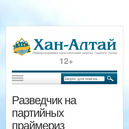
12+
Разведчик на
партийных
праймериз