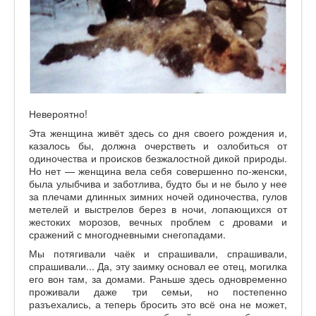
Невероятно!
Эта женщина живёт здесь со дня своего рождения и,
казалось бы, должна очерстветь и озлобиться от
одиночества и происков безжалостной дикой природы.
Но нет — женщина вела себя совершенно по-женски,
была улыбчива и заботлива, будто бы и не было у нее
за плечами длинных зимних ночей одиночества, гулов
метелей и выстрелов берез в ночи, лопающихся от
жестоких морозов, вечных проблем с дровами и
сражений с многодневными снегопадами.
Мы потягивали чаёк и спрашивали, спрашивали,
спрашивали... Да, эту заимку основал ее отец, могилка
его вон там, за домами. Раньше здесь одновременно
проживали даже три семьи, но постепенно
разъехались, а теперь бросить это всё она не может,