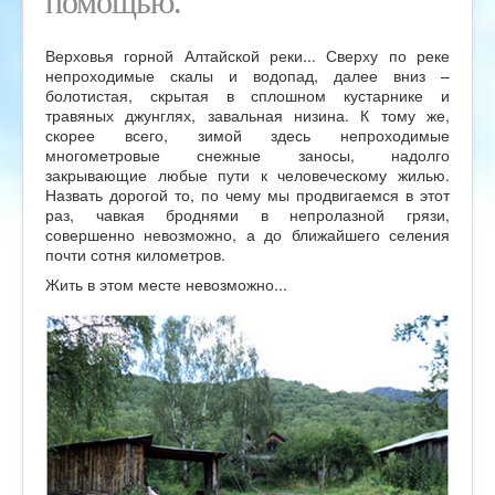
помощью.
Верховья горной Алтайской реки... Сверху по реке
непроходимые скалы и водопад, далее вниз –
болотистая, скрытая в сплошном кустарнике и
травяных джунглях, завальная низина. К тому же,
скорее всего, зимой здесь непроходимые
многометровые снежные заносы, надолго
закрывающие любые пути к человеческому жилью.
Назвать дорогой то, по чему мы продвигаемся в этот
раз, чавкая броднями в непролазной грязи,
совершенно невозможно, а до ближайшего селения
почти сотня километров.
Жить в этом месте невозможно...