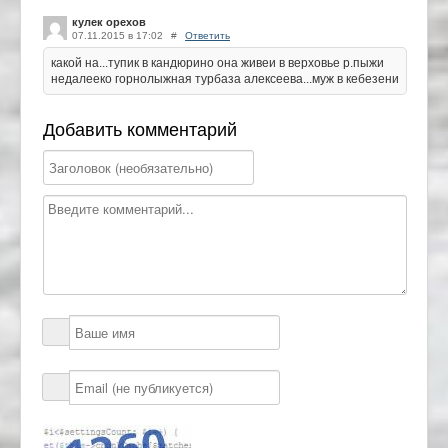
кулек орехов
07.11.2015 в 17:02
#
Ответить
какой на...тупик в кандюрино она живеи в верховье р.пыжи
недалееко горнолыжная турбаза алексеева...муж в кебезени
Добавить комментарий