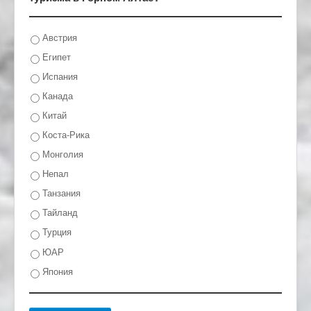
Австрия
Египет
Испания
Канада
Китай
Коста-Рика
Монголия
Непал
Танзания
Тайланд
Турция
ЮАР
Япония