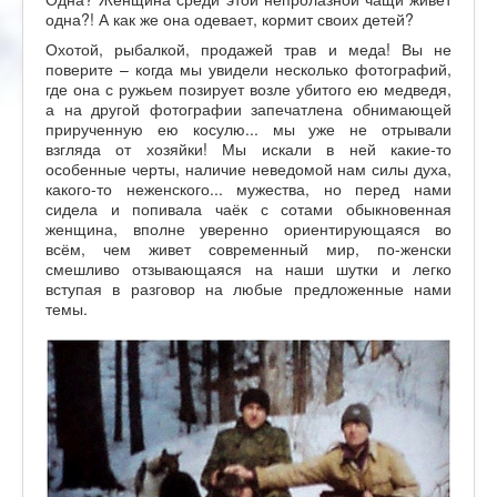
одна?! А как же она одевает, кормит своих детей?
Охотой, рыбалкой, продажей трав и меда! Вы не
поверите – когда мы увидели несколько фотографий,
где она с ружьем позирует возле убитого ею медведя,
а на другой фотографии запечатлена обнимающей
прирученную ею косулю... мы уже не отрывали
взгляда от хозяйки! Мы искали в ней какие-то
особенные черты, наличие неведомой нам силы духа,
какого-то неженского... мужества, но перед нами
сидела и попивала чаёк с сотами обыкновенная
женщина, вполне уверенно ориентирующаяся во
всём, чем живет современный мир, по-женски
смешливо отзывающаяся на наши шутки и легко
вступая в разговор на любые предложенные нами
темы.