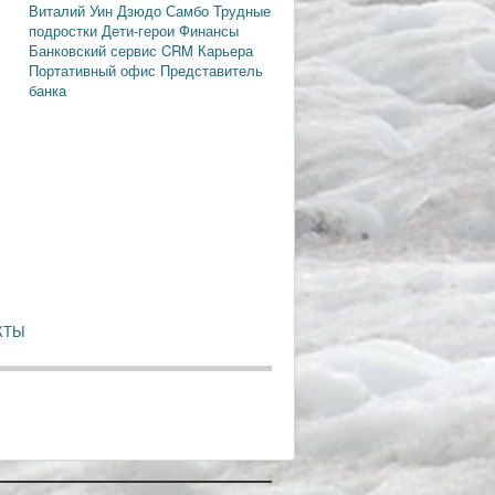
Виталий Уин
Дзюдо
Самбо
Трудные
подростки
Дети-герои
Финансы
Банковский сервис
CRM
Карьера
Портативный офис
Представитель
банка
КТЫ