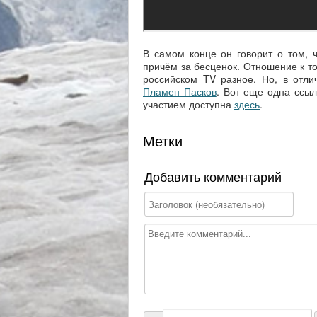
В самом конце он говорит о том, ч
причём за бесценок. Отношение к то
российском TV разное. Но, в отли
Пламен Пасков
. Вот еще одна ссы
участием доступна
здесь
.
Метки
Добавить комментарий