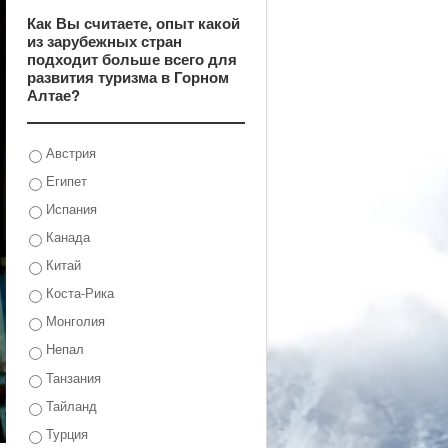
Как Вы считаете, опыт какой
из зарубежных стран
подходит больше всего для
развития туризма в Горном
Алтае?
Австрия
Египет
Испания
Канада
Китай
Коста-Рика
Монголия
Непал
Танзания
Тайланд
Турция