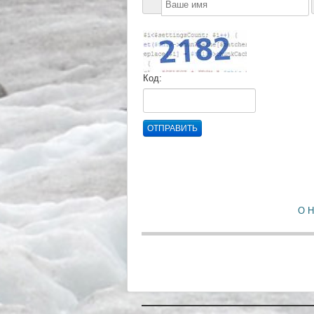
Код:
ОТПРАВИТЬ
О 