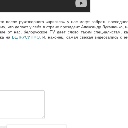
то после рукотворного «кризиса» у нас могут забрать последнее
му, что делает у себя в стране президент Александр Лукашенко, н
чие от нас, белорусское TV даёт слово таким специалистам, ка
лка на
БЕЛРУСИНФО
. И, наконец, самая свежая видеозапись с ег