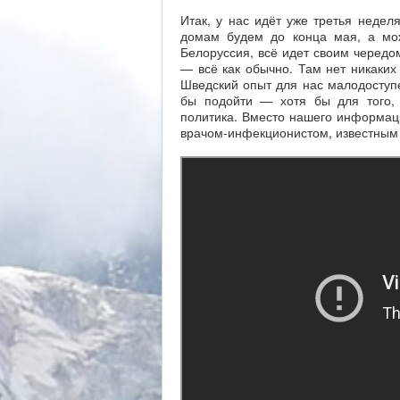
Итак, у нас идёт уже третья неделя
домам будем до конца мая, а мож
Белоруссия, всё идет своим чередом
— всё как обычно. Там нет никаки
Шведский опыт для нас малодоступе
бы подойти — хотя бы для того, 
политика. Вместо нашего информаци
врачом-инфекционистом, известным