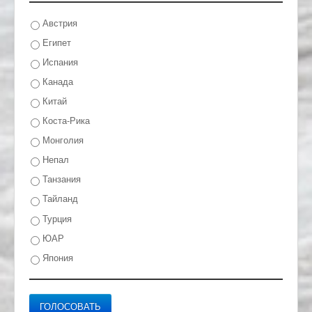
Австрия
Египет
Испания
Канада
Китай
Коста-Рика
Монголия
Непал
Танзания
Тайланд
Турция
ЮАР
Япония