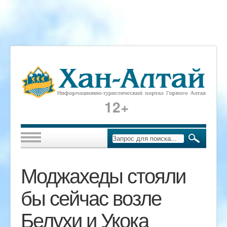
12+
Моджахеды стояли
бы сейчас возле
Белухи и Укока