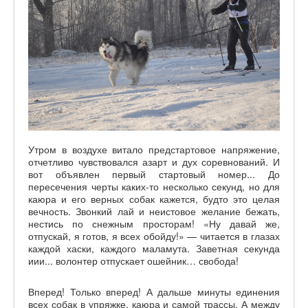
Утром в воздухе витало предстартовое напряжение,
отчетливо чувствовался азарт и дух соревнований. И
вот объявлен первый стартовый номер... До
пересечения черты каких-то несколько секунд, но для
каюра и его верных собак кажется, будто это целая
вечность. Звонкий лай и неистовое желание бежать,
нестись по снежным просторам! «Ну давай же,
отпускай, я готов, я всех обойду!» — читается в глазах
каждой хаски, каждого маламута. Заветная секунда
иии... волонтер отпускает ошейник… свобода!
Вперед! Только вперед! А дальше минуты единения
всех собак в упряжке, каюра и самой трассы. А между