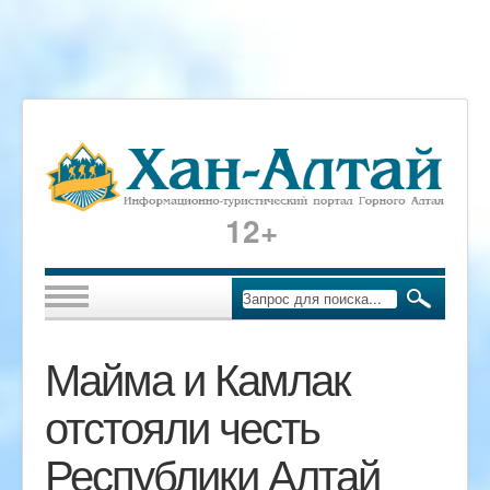
12+
Майма и Камлак
отстояли честь
Республики Алтай