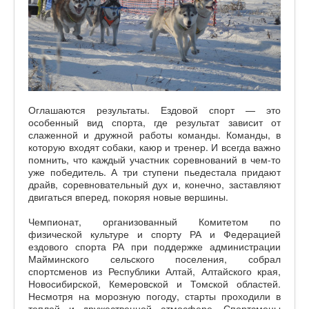
Оглашаются результаты. Ездовой спорт — это
особенный вид спорта, где результат зависит от
слаженной и дружной работы команды. Команды, в
которую входят собаки, каюр и тренер. И всегда важно
помнить, что каждый участник соревнований в чем-то
уже победитель. А три ступени пьедестала придают
драйв, соревновательный дух и, конечно, заставляют
двигаться вперед, покоряя новые вершины.
Чемпионат, организованный Комитетом по
физической культуре и спорту РА и Федерацией
ездового спорта РА при поддержке администрации
Майминского сельского поселения, собрал
спортсменов из Республики Алтай, Алтайского края,
Новосибирской, Кемеровской и Томской областей.
Несмотря на морозную погоду, старты проходили в
теплой и дружественной атмосфере. Спортсмены