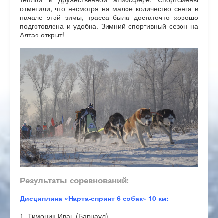
отметили, что несмотря на малое количество снега в
начале этой зимы, трасса была достаточно хорошо
подготовлена и удобна. Зимний спортивный сезон на
Алтае открыт!
Результаты соревнований:
Дисциплина «Нарта-спринт 6 собак» 10 км:
1. Тимонин Иван (Барнаул)