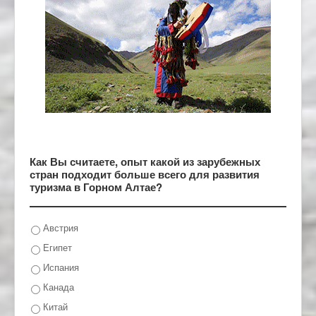
Как Вы считаете, опыт какой из зарубежных
стран подходит больше всего для развития
туризма в Горном Алтае?
Австрия
Египет
Испания
Канада
Китай