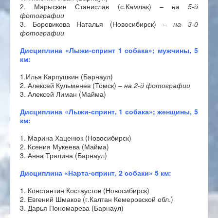
2. Марыскин Станислав (с.Камлак) –
на 5-й
фотографии
3. Боровикова Наталья (Новосибирск) –
на 3-й
фотографии
Дисциплина «Лыжи-спринт 1 собака»; мужчины, 5
км:
1.Илья Карпушкин (Барнаул)
2. Алексей Кульменев (Томск) –
на 2-й фотографии
3. Алексей Лиман (Майма)
Дисциплина «Лыжи-спринт, 1 собака»; женщины, 5
км:
1. Марина Хаценюк (Новосибирск)
2. Ксения Мукеева (Майма)
3. Анна Трялина (Барнаул)
Дисциплина «Нарта-спринт, 2 собаки» 5 км:
1. Константин Костаустов (Новосибирск)
2. Евгений Шмаков (г.Калтан Кемеровской обл.)
3. Дарья Пономарева (Барнаул)