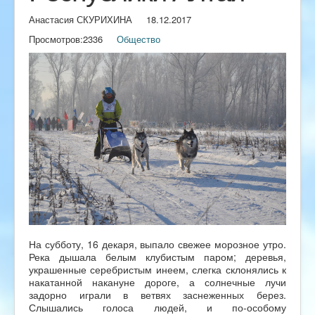
Анастасия СКУРИХИНА
18.12.2017
Просмотров:
2336
Общество
На субботу, 16 декаря, выпало свежее морозное утро.
Река дышала белым клубистым паром; деревья,
украшенные серебристым инеем, слегка склонялись к
накатанной накануне дороге, а солнечные лучи
задорно играли в ветвях заснеженных берез.
Слышались голоса людей, и по-особому