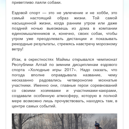
приветливо лаяли собаки.
Ездовой спорт — это не увлечение и не хобби, это
самый настоящий образ жизни. Той самой
насыщенной жизни, когда ранним утром или даже
поздней ночью выезжаешь из дома в компании
единомышленников и, конечно, своих собак, чтобы
утром уже преодолевать дистанции и показывать
рекордные результаты, стремясь навстречу морозному
ветру!
Итак, в окрестностях Маймы открывался чемпионат
Республики Алтай по зимним дисциплинам ездового
спорта «Холодные игры 2017». Надо сказать, что
погода вполне оправдывала название, чему
несказанно радовались четвероногие мохнатые
участники. Именно они, главные герои соревнований
со своими хозяевами и участниками-каюрами,
создавали особенную атмосферу, которую в полной
мере возможно лишь прочувствовать, находясь там, в
центре самых событий.