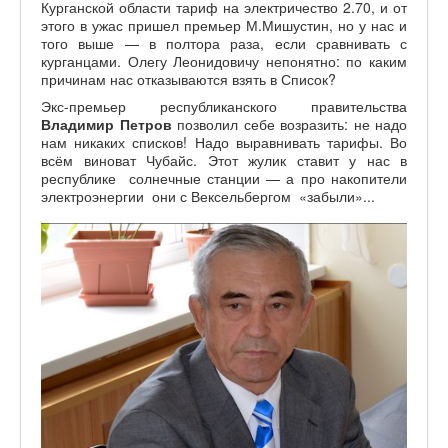
Курганской области тариф на электричество 2.70, и от
этого в ужас пришел премьер М.Мишустин, но у нас и
того выше — в полтора раза, если сравнивать с
курганцами. Олегу Леонидовичу непонятно: по каким
причинам нас отказываются взять в Список?
Экс-премьер республиканского правительства
Владимир Петров
позволил себе возразить: не надо
нам никаких списков! Надо выравнивать тарифы. Во
всём виноват Чубайс. Этот жулик ставит у нас в
республике солнечные станции — а про накопители
электроэнергии они с Вексельбергом «забыли»...