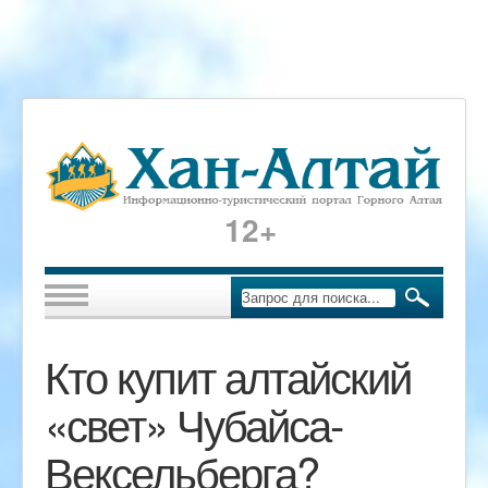
12+
Кто купит алтайский
«свет» Чубайса-
Вексельберга?