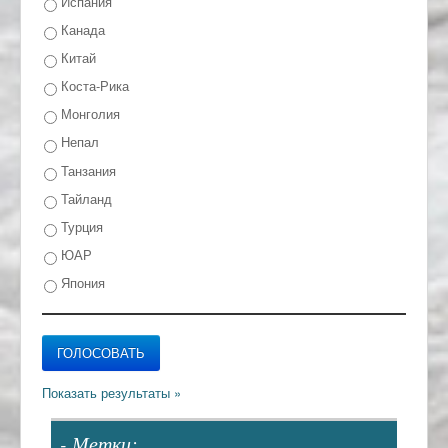
Испания
Канада
Китай
Коста-Рика
Монголия
Непал
Танзания
Тайланд
Турция
ЮАР
Япония
- Метки: