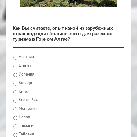
Как Вы считаете, опыт какой из зарубежных
стран подходит больше всего для развития
туризма в Горном Алтае?
Австрия
Египет
Испания
Канада
Китай
Коста-Рика
Монголия
Непал
Танзания
Тайланд