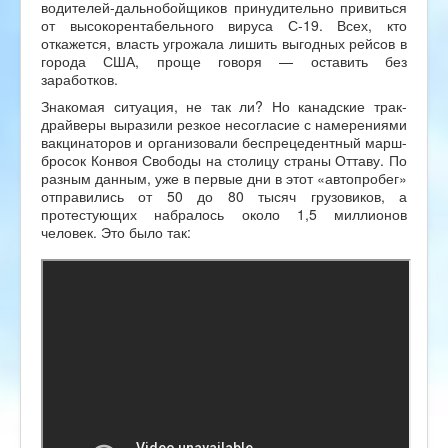
водителей-дальнобойщиков принудительно привиться
от высокорентабельного вируса С-19. Всех, кто
откажется, власть угрожала лишить выгодных рейсов в
города США, проще говоря — оставить без
заработков.
Знакомая ситуация, не так ли? Но канадские трак-
драйверы выразили резкое несогласие с намерениями
вакцинаторов и организовали беспрецедентный марш-
бросок Конвоя Свободы на столицу страны Оттаву. По
разным данным, уже в первые дни в этот «автопробег»
отправились от 50 до 80 тысяч грузовиков, а
протестующих набралось около 1,5 миллионов
человек. Это было так: