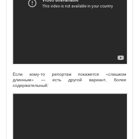
Если кому-то репортаж покажется «слишком
длинным» — есть другой вариант, более
содержательный: