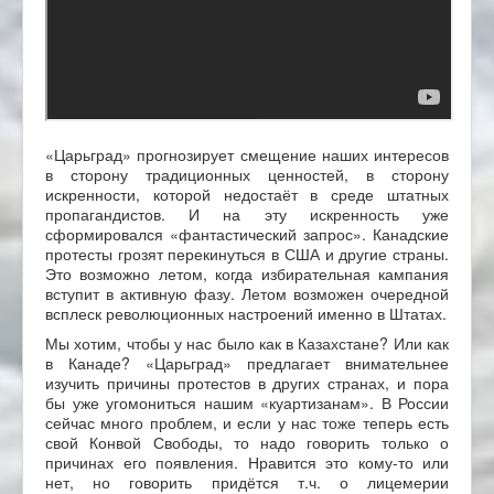
«Царьград» прогнозирует смещение наших интересов
в сторону традиционных ценностей, в сторону
искренности, которой недостаёт в среде штатных
пропагандистов. И на эту искренность уже
сформировался «фантастический запрос». Канадские
протесты грозят перекинуться в США и другие страны.
Это возможно летом, когда избирательная кампания
вступит в активную фазу. Летом возможен очередной
всплеск революционных настроений именно в Штатах.
Мы хотим, чтобы у нас было как в Казахстане? Или как
в Канаде? «Царьград» предлагает внимательнее
изучить причины протестов в других странах, и пора
бы уже угомониться нашим «куартизанам». В России
сейчас много проблем, и если у нас тоже теперь есть
свой Конвой Свободы, то надо говорить только о
причинах его появления. Нравится это кому-то или
нет, но говорить придётся т.ч. о лицемерии