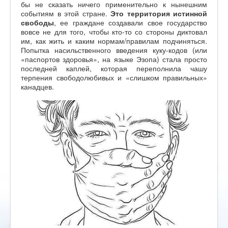
бы не сказать ничего применительно к нынешним
событиям в этой стране.
Это территория истинной
свободы
, ее граждане создавали свое государство
вовсе не для того, чтобы кто-то со стороны диктовал
им, как жить и каким нормам/правилам подчиняться.
Попытка насильственного введения куку-кодов (или
«паспортов здоровья», на языке Эзопа) стала просто
последней каплей, которая переполнила чашу
терпения свободолюбивых и «слишком правильных»
канадцев.