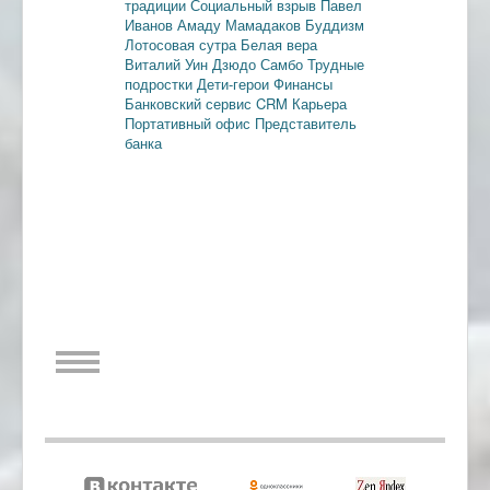
традиции
Социальный взрыв
Павел
Иванов
Амаду Мамадаков
Буддизм
Лотосовая сутра
Белая вера
Виталий Уин
Дзюдо
Самбо
Трудные
подростки
Дети-герои
Финансы
Банковский сервис
CRM
Карьера
Портативный офис
Представитель
банка