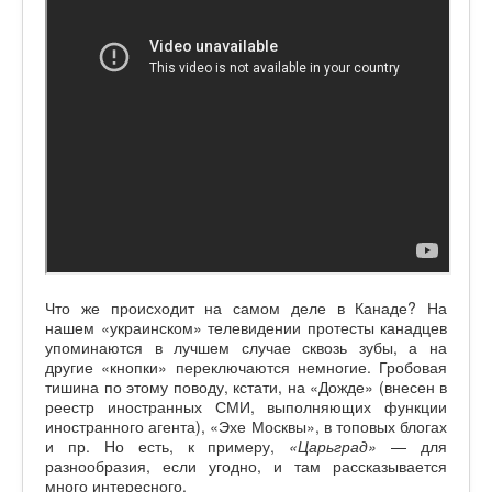
Что же происходит на самом деле в Канаде? На
нашем «украинском» телевидении протесты канадцев
упоминаются в лучшем случае сквозь зубы, а на
другие «кнопки» переключаются немногие. Гробовая
тишина по этому поводу, кстати, на «Дожде» (внесен в
реестр иностранных СМИ, выполняющих функции
иностранного агента), «Эхе Москвы», в топовых блогах
и пр. Но есть, к примеру,
«Царьград»
— для
разнообразия, если угодно, и там рассказывается
много интересного.