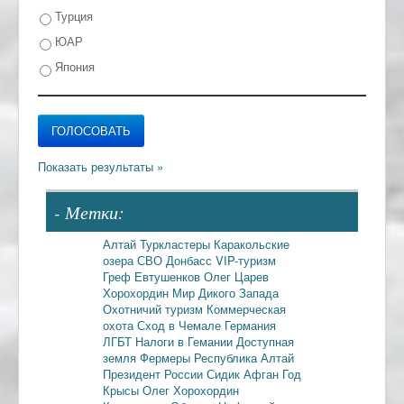
Турция
ЮАР
Япония
- Метки:
Алтай
Туркластеры
Каракольские
озера
СВО
Донбасс
VIP-туризм
Греф
Евтушенков
Олег Царев
Хорохордин
Мир Дикого Запада
Охотничий туризм
Коммерческая
охота
Сход в Чемале
Германия
ЛГБТ
Налоги в Гемании
Доступная
земля
Фермеры
Республика Алтай
Президент России
Сидик Афган
Год
Крысы
Олег Хорохордин