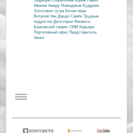
Иванов
Амаду Мамадаков
Буддизм
Лотосовая сутра
Белая вера
Виталий Уин
Дзюдо
Самбо
Трудные
подростки
Дети-герои
Финансы
Банковский сервис
CRM
Карьера
Портативный офис
Представитель
банка