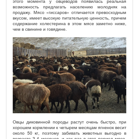
этого момента у овцеводов появилась реальная
возможность предлагать населению молодняк на
продажу. Мясо «гиссаров» отличается превосходным
вкусом, имеет высокую питательную ценность, причем
содержание холестерина в этом мясе заметно ниже,
чем в свинине и говядине.
Овцы диковинной породы растут очень быстро, при
хорошем кормлении к четырем месяцам ягненок весит
около 50 кг, поэтому забивать животных выгодно в
возрасте 3-4 месяцев, и как раз в этот период мясо,