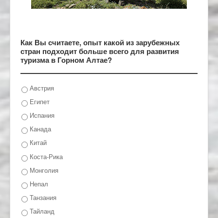
Как Вы считаете, опыт какой из зарубежных
стран подходит больше всего для развития
туризма в Горном Алтае?
Австрия
Египет
Испания
Канада
Китай
Коста-Рика
Монголия
Непал
Танзания
Тайланд