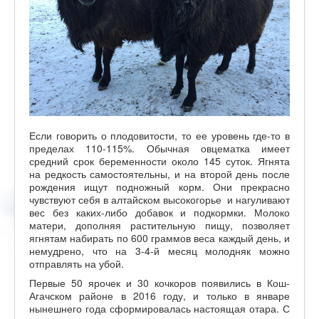
Если говорить о плодовитости, то ее уровень где-то в
пределах 110-115%. Обычная овцематка имеет
средний срок беременности около 145 суток. Ягнята
на редкость самостоятельны, и на второй день после
рождения ищут подножный корм. Они прекрасно
чувствуют себя в алтайском высокогорье и нагуливают
вес без каких-либо добавок и подкормки. Молоко
матери, дополняя растительную пищу, позволяет
ягнятам набирать по 600 граммов веса каждый день, и
немудрено, что на 3-4-й месяц молодняк можно
отправлять на убой.
Первые 50 ярочек и 30 кочкоров появились в Кош-
Агачском районе в 2016 году, и только в январе
нынешнего года сформировалась настоящая отара. С