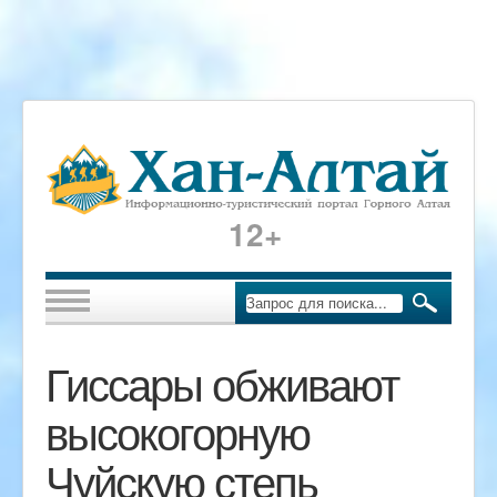
12+
Гиссары обживают
высокогорную
Чуйскую степь