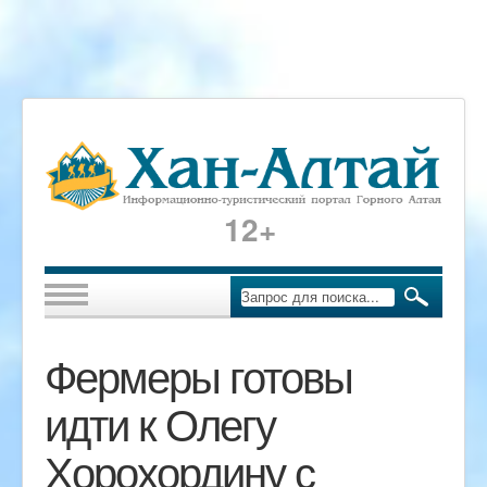
12+
Фермеры готовы
идти к Олегу
Хорохордину с