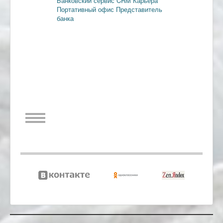
Банковский сервис
CRM
Карьера
Портативный офис
Представитель
банка