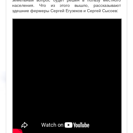
населения. Что из этого вышло, рассказывают
здешние фермеры Сергей Егузеков и Сергей Сысоев: