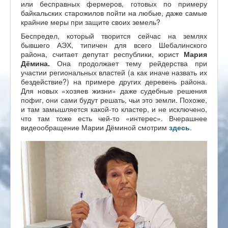
или бесправных фермеров, готовых по примеру
байкальских старожилов пойти на любые, даже самые
крайние меры при защите своих земель?
Беспредел, который творится сейчас на землях
бывшего АЭХ, типичен для всего Шебалинского
района, считает депутат республики, юрист
Мария
Дёмина.
Она продолжает тему рейдерства при
участии региональных властей (а как иначе назвать их
бездействие?) на примере других деревень района.
Для новых «хозяев жизни» даже судебные решения
пофиг, они сами будут решать, чьи это земли. Похоже,
и там замышляется какой-то кластер, и не исключено,
что там тоже есть чей-то «интерес». Вчерашнее
видеообращение Марии Дёминой смотрим
здесь
.