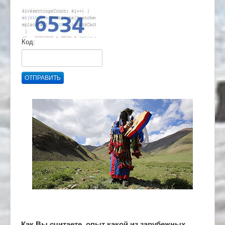
Код:
ОТПРАВИТЬ
Как Вы считаете, опыт какой из зарубежных