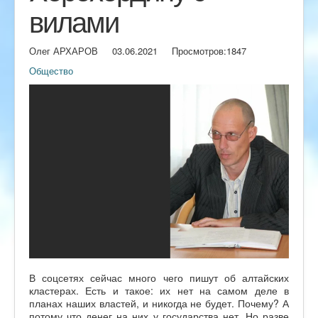
вилами
Олег АРХАРОВ
03.06.2021
Просмотров:
1847
Общество
В соцсетях сейчас много чего пишут об алтайских
кластерах. Есть и такое: их нет на самом деле в
планах наших властей, и никогда не будет. Почему? А
потому что денег на них у государства нет. Но разве