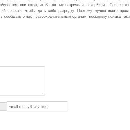
бивается: они хотят, чтобы на них накричали, оскорбили... После этог
ний совести, чтобы дать себе разрядку. Поэтому лучше всего прост
ать сообщать о них правоохранительным органам, поскольку поимка таки