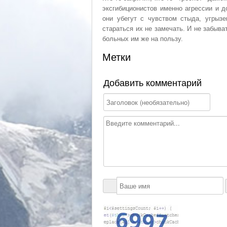
эксгибиционистов именно агрессии и до
они убегут с чувством стыда, угрызе
стараться их не замечать. И не забыв
больных им же на пользу.
Метки
Добавить комментарий