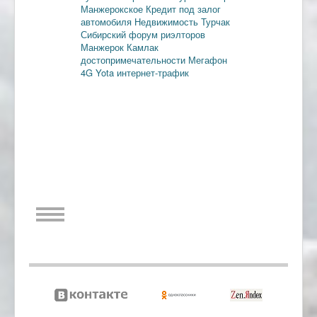
Манжерокское
Кредит под залог
автомобиля
Недвижимость
Турчак
Сибирский форум риэлторов
Манжерок
Камлак
достопримечательности
Мегафон
4G
Yota
интернет-трафик