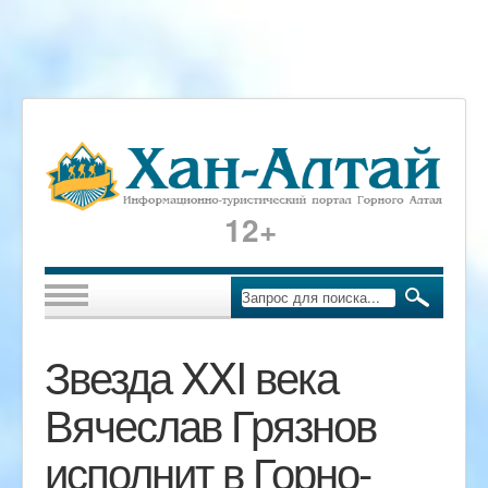
12+
Звезда XXI века
Вячеслав Грязнов
исполнит в Горно-