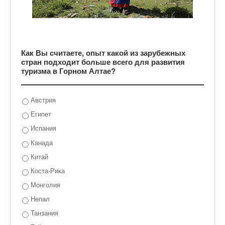
Как Вы считаете, опыт какой из зарубежных
стран подходит больше всего для развития
туризма в Горном Алтае?
Австрия
Египет
Испания
Канада
Китай
Коста-Рика
Монголия
Непал
Танзания