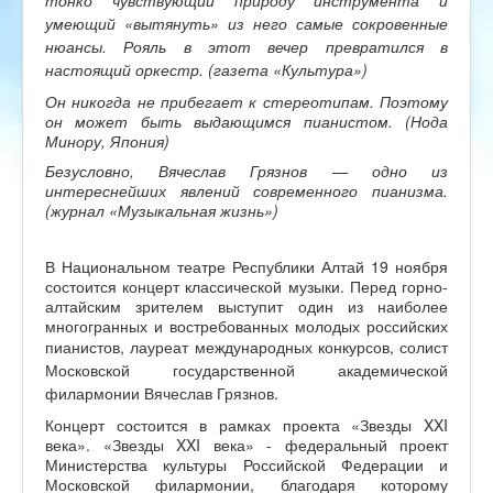
тонко чувствующий природу инструмента и
умеющий «вытянуть» из него самые сокровенные
нюансы. Рояль в этот вечер превратился в
настоящий оркестр. (газета «Культура»)
Он никогда не прибегает к стереотипам. Поэтому
он может быть выдающимся пианистом. (Нода
Минору, Япония)
Безусловно, Вячеслав Грязнов — одно из
интереснейших явлений современного пианизма.
(журнал «Музыкальная жизнь»)
В Национальном театре Республики Алтай 19 ноября
состоится концерт классической музыки. Перед горно-
алтайским зрителем выступит один из наиболее
многогранных и востребованных молодых российских
пианистов,
лауреат международных конкурсов, солист
Московской государственной академической
филармонии Вячеслав Грязнов.
Концерт состоится в рамках проекта «Звезды XXI
века». «Звезды XXI века» - федеральный проект
Министерства культуры Российской Федерации и
Московской филармонии, благодаря которому