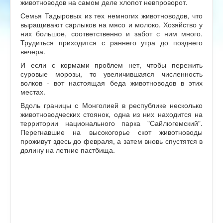
животноводов на самом деле хлопот невпроворот.
Семья Тадыровых из тех немногих животноводов, что
выращивают сарлыков на мясо и молоко. Хозяйство у
них большое, соответственно и забот с ним много.
Трудиться приходится с раннего утра до позднего
вечера.
И если с кормами проблем нет, чтобы пережить
суровые морозы, то увеличившаяся численность
волков - вот настоящая беда животноводов в этих
местах.
Вдоль границы с Монголией в республике несколько
животноводческих стоянок, одна из них находится на
территории национального парка "Сайлюгемский".
Перегнавшие на высокогорье скот животноводы
проживут здесь до февраля, а затем вновь спустятся в
долину на летние пастбища.