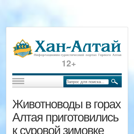
12+
Животноводы в горах
Алтая приготовились
к суровой зимовке