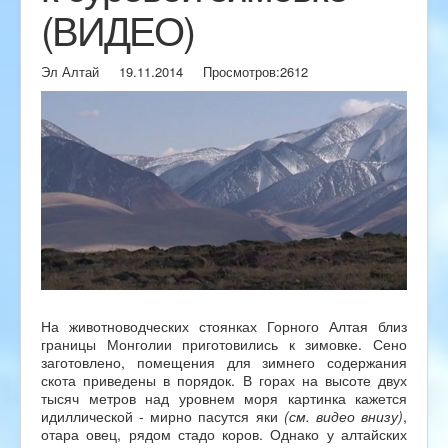
(ВИДЕО)
Эл Алтай
19.11.2014
Просмотров:
2612
На животноводческих стоянках Горного Алтая близ
границы Монголии приготовились к зимовке. Сено
заготовлено, помещения для зимнего содержания
скота приведены в порядок. В горах на высоте двух
тысяч метров над уровнем моря картинка кажется
идиллической - мирно пасутся яки
(см. видео внизу)
,
отара овец, рядом стадо коров. Однако у алтайских