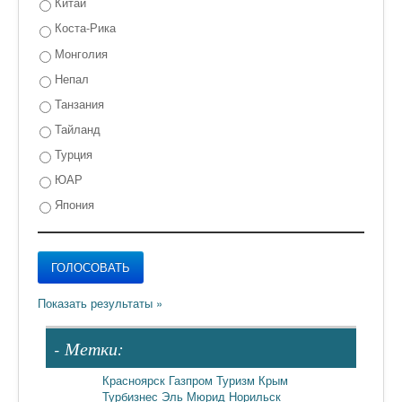
Китай
Коста-Рика
Монголия
Непал
Танзания
Тайланд
Турция
ЮАР
Япония
- Метки:
Красноярск
Газпром
Туризм
Крым
Турбизнес
Эль Мюрид
Норильск