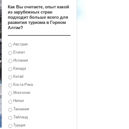
Как Вы считаете, опыт какой
из зарубежных стран
подходит больше всего для
развития туризма в Горном
Алтае?
Австрия
Египет
Испания
Канада
Китай
Коста-Рика
Монголия
Непал
Танзания
Тайланд
Турция