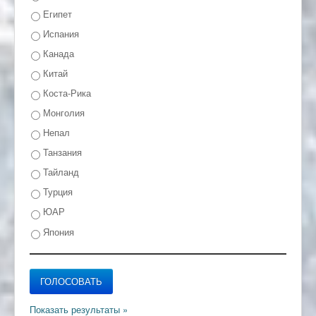
Египет
Испания
Канада
Китай
Коста-Рика
Монголия
Непал
Танзания
Тайланд
Турция
ЮАР
Япония