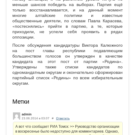
меньше шансов победить на выборах. Партия ещё
только восстанавливается, и на данный момент
многие алтайские политики и известные
общественные деятели, по словам Павла Карасева,
«постеснялись» прийти в партию, а те, которые
приходили, не успели себя проявить в рядах
оппозиции.
После обсуждения кандидатуры Виктора Калюжного
на пост главы республики подавляющим
большинством голосов он утвержден в качестве
кандидата на этот пост от партии «Родина».
Утверждены также списки кандидатов по
одномандатным округам и окончательно сформирован
партийный список «Родины» по всем избирательным
округам.
Метки
admin
23.06.2014 в 03:07
#
Ответить
А вот что сообщает РИА Томск: >> Руководство организации
в воскресенье было недоступно для комментариев. Однако,