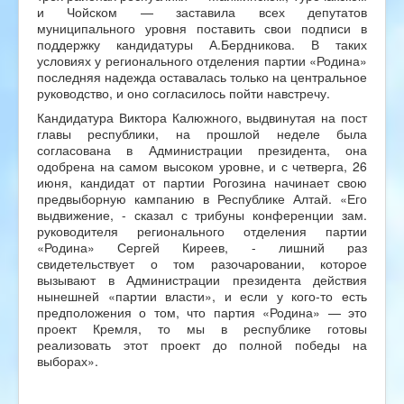
и Чойском — заставила всех депутатов
муниципального уровня поставить свои подписи в
поддержку кандидатуры А.Бердникова. В таких
условиях у регионального отделения партии «Родина»
последняя надежда оставалась только на центральное
руководство, и оно согласилось пойти навстречу.
Кандидатура Виктора Калюжного, выдвинутая на пост
главы республики, на прошлой неделе была
согласована в Администрации президента, она
одобрена на самом высоком уровне, и с четверга, 26
июня, кандидат от партии Рогозина начинает свою
предвыборную кампанию в Республике Алтай. «Его
выдвижение, - сказал с трибуны конференции зам.
руководителя регионального отделения партии
«Родина» Сергей Киреев, - лишний раз
свидетельствует о том разочаровании, которое
вызывают в Администрации президента действия
нынешней «партии власти», и если у кого-то есть
предположения о том, что партия «Родина» — это
проект Кремля, то мы в республике готовы
реализовать этот проект до полной победы на
выборах».