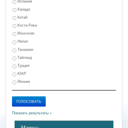
Испания
Канада
Китай
Коста-Рика
Монголия
Непал
Танзания
Тайланд
Турция
ЮАР
Япония
- Метки: