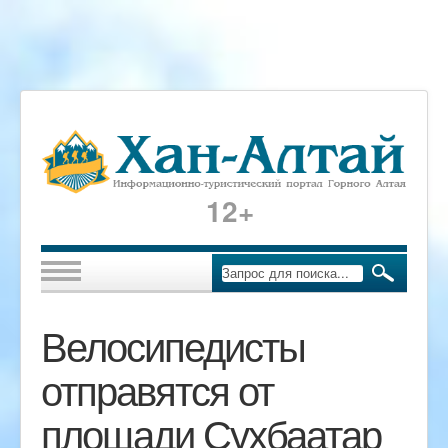
12+
Велосипедисты
отправятся от
площади Сухбаатар