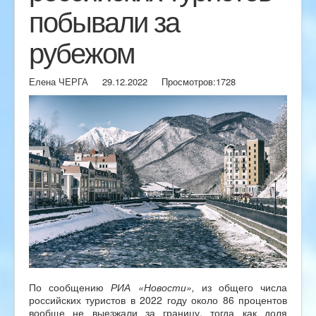
побывали за
рубежом
Елена ЧЕРГА
29.12.2022
Просмотров:
1728
По сообщению
РИА «Новости»,
из общего числа
российских туристов в 2022 году около 86 процентов
вообще не выезжали за границу, тогда как доля