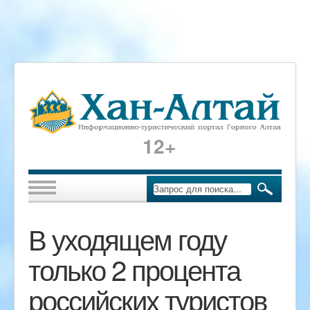
12+
В уходящем году
только 2 процента
российских туристов