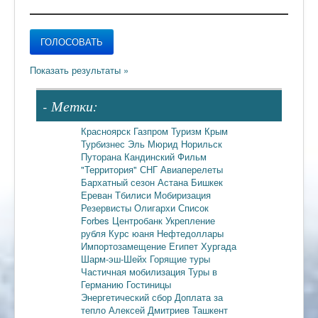
- Метки:
Красноярск
Газпром
Туризм
Крым
Турбизнес
Эль Мюрид
Норильск
Путорана
Кандинский
Фильм
"Территория"
СНГ
Авиаперелеты
Бархатный сезон
Астана
Бишкек
Ереван
Тбилиси
Мобиризация
Резервисты
Олигархи
Список
Forbes
Центробанк
Укрепление
рубля
Курс юаня
Нефтедоллары
Импортозамещение
Египет
Хургада
Шарм-эш-Шейх
Горящие туры
Частичная мобилизация
Туры в
Германию
Гостиницы
Энергетический сбор
Доплата за
тепло
Алексей Дмитриев
Ташкент