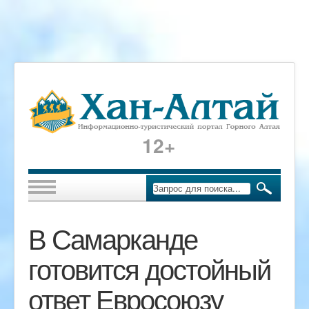
12+
В Самарканде
готовится достойный
ответ Евросоюзу