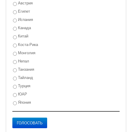
Австрия
Египет
Испания
Канада
Китай
Коста-Рика
Монголия
Непал
Танзания
Тайланд
Турция
ЮАР
Япония