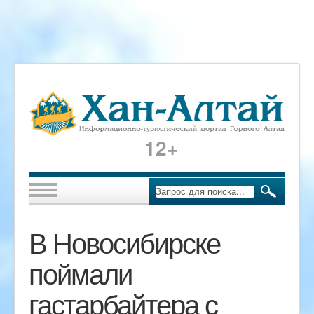
12+
В Новосибирске
поймали
гастарбайтера с