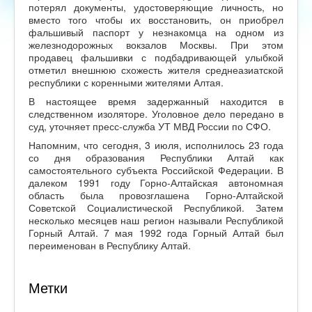
потерял документы, удостоверяющие личность, но
вместо того чтобы их восстановить, он приобрел
фальшивый паспорт у незнакомца на одном из
железнодорожных вокзалов Москвы. При этом
продавец фальшивки с подбадривающей улыбкой
отметил внешнюю схожесть жителя среднеазиатской
республики с коренными жителями Алтая.
В настоящее время задержанный находится в
следственном изоляторе. Уголовное дело передано в
суд, уточняет пресс-служба УТ МВД России по СФО.
Напомним, что сегодня, 3 июля, исполнилось 23 года
со дня образования Республики Алтай как
самостоятельного субъекта Российской Федерации. В
далеком 1991 году Горно-Алтайская автономная
область была провозглашена Горно-Алтайской
Советской Социалистической Республикой. Затем
несколько месяцев наш регион называли Республикой
Горный Алтай. 7 мая 1992 года Горный Алтай был
переименован в Республику Алтай.
Метки