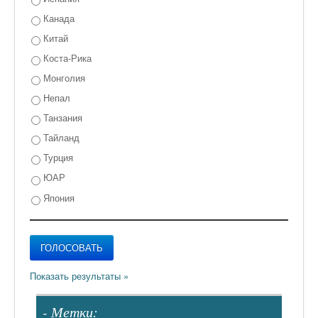
Канада
Китай
Коста-Рика
Монголия
Непал
Танзания
Тайланд
Турция
ЮАР
Япония
- Метки: