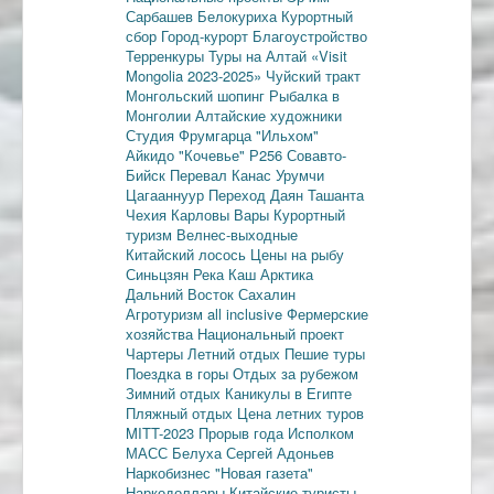
Сарбашев
Белокуриха
Курортный
сбор
Город-курорт
Благоустройство
Терренкуры
Туры на Алтай
«Visit
Mongolia 2023-2025»
Чуйский тракт
Монгольский шопинг
Рыбалка в
Монголии
Алтайские художники
Студия Фрумгарца
"Ильхом"
Айкидо
"Кочевье"
Р256
Совавто-
Бийск
Перевал Канас
Урумчи
Цагааннуур
Переход Даян
Ташанта
Чехия
Карловы Вары
Курортный
туризм
Велнес-выходные
Китайский лосось
Цены на рыбу
Синьцзян
Река Каш
Арктика
Дальний Восток
Сахалин
Агротуризм
all inclusive
Фермерские
хозяйства
Национальный проект
Чартеры
Летний отдых
Пешие туры
Поездка в горы
Отдых за рубежом
Зимний отдых
Каникулы в Египте
Пляжный отдых
Цена летних туров
MITT-2023
Прорыв года
Исполком
МАСС
Белуха
Сергей Адоньев
Наркобизнес
"Новая газета"
Наркодоллары
Китайские туристы