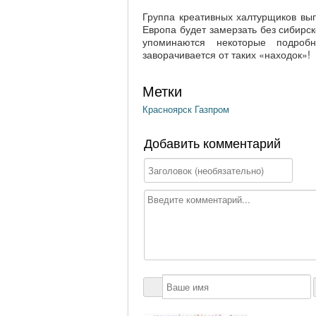
Группа креативных халтурщиков вып
Европа будет замерзать без сибирс
упоминаются некоторые подроб
заворачивается от таких «находок»!
Метки
Красноярск
Газпром
Добавить комментарий