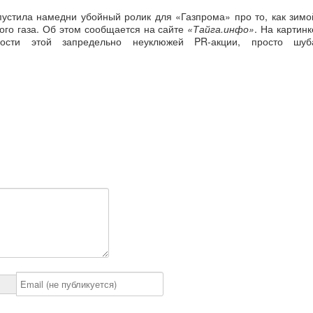
устила намедни убойный ролик для «Газпрома» про то, как зимо
кого газа. Об этом сообщается на сайте
«Тайга.инфо»
. На картинк
ности этой запредельно неуклюжей PR-акции, просто шуб