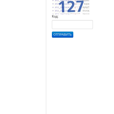
Код:
ОТПРАВИТЬ