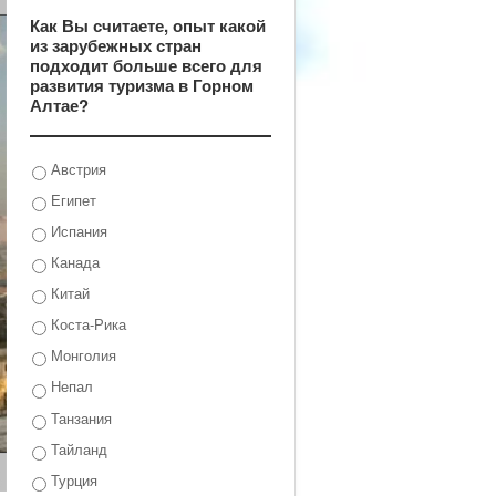
Как Вы считаете, опыт какой
из зарубежных стран
подходит больше всего для
развития туризма в Горном
Алтае?
Австрия
Египет
Испания
Канада
Китай
Коста-Рика
Монголия
Непал
Танзания
Тайланд
Турция