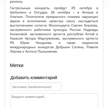
региону.
Гастрольные концерты пройдут 25 октября в
Шебалино и Онгудае, 26 октября – в Акташе и
Улагане. Почитатели прекрасного помимо чарующих
звуков в исполнении оркестра смогу насладиться
выступлением солиста Москонцерта Сергея Борзова,
заслуженного работника культуры России Надежды
Калановой, заслуженного артиста республик Алтай и
Хакасия Артура Марлужокова, заслуженного артиста
РА Юрия Чендыева, а также лауреатов
международных конкурсов Добрыни Сатина, Равиля
Лирова и Антона Пыльникова.
Метки
Добавить комментарий