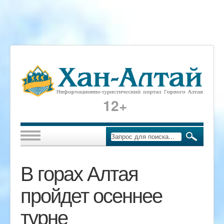
12+
В горах Алтая
пройдет осеннее
турне