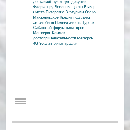
доставкой
Букет для девушки
Флорист.ру
Весенние цветы
Выбор
букета
Питерские
Экотуризм
Озеро
Манжерокское
Кредит под залог
автомобиля
Недвижимость
Турчак
Сибирский форум риэлторов
Манжерок
Камлак
достопримечательности
Мегафон
4G
Yota
интернет-трафик