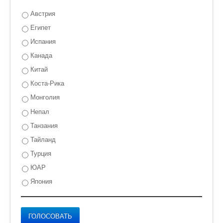
Австрия
Египет
Испания
Канада
Китай
Коста-Рика
Монголия
Непал
Танзания
Тайланд
Турция
ЮАР
Япония