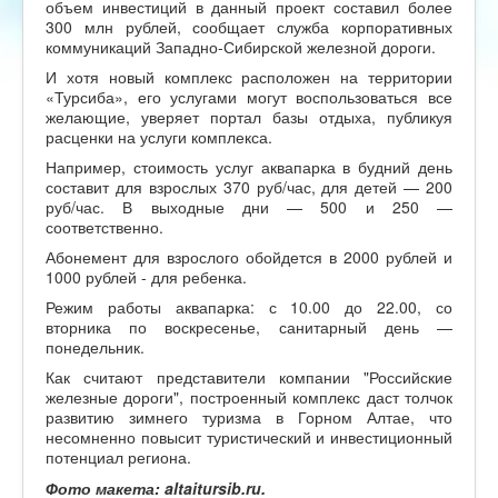
объем инвестиций в данный проект составил более
300 млн рублей, сообщает служба корпоративных
коммуникаций Западно-Сибирской железной дороги.
И хотя новый комплекс расположен на территории
«Турсиба», его услугами могут воспользоваться все
желающие, уверяет портал базы отдыха, публикуя
расценки на услуги комплекса.
Например, стоимость услуг аквапарка в будний день
составит для взрослых 370 руб/час, для детей — 200
руб/час. В выходные дни — 500 и 250 —
соответственно.
Абонемент для взрослого обойдется в 2000 рублей и
1000 рублей - для ребенка.
Режим работы аквапарка: с 10.00 до 22.00, со
вторника по воскресенье, санитарный день —
понедельник.
Как считают представители компании "Российские
железные дороги", построенный комплекс даст толчок
развитию зимнего туризма в Горном Алтае, что
несомненно повысит туристический и инвестиционный
потенциал региона.
Фото макета: altaitursib.ru.