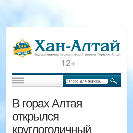
12+
В горах Алтая
открылся
круглогодичный