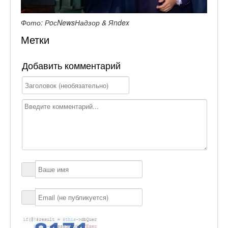
Фото: РoсNewsНадзор & Яndex
Метки
Добавить комментарий