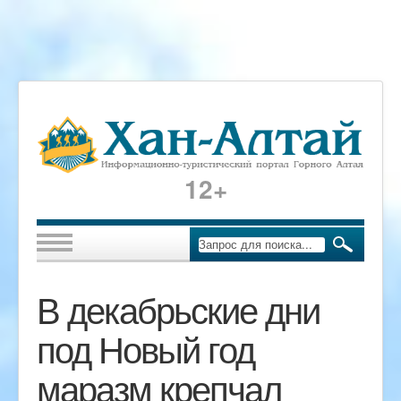
12+
В декабрьские дни
под Новый год
маразм крепчал