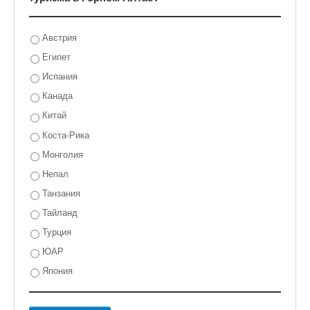
Австрия
Египет
Испания
Канада
Китай
Коста-Рика
Монголия
Непал
Танзания
Тайланд
Турция
ЮАР
Япония