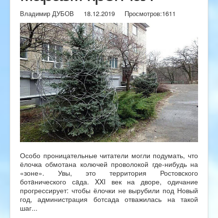
Владимир ДУБОВ
18.12.2019
Просмотров:
1611
Особо проницательные читатели могли подумать, что
ёлочка обмотана колючей проволокой где-нибудь на
«зоне». Увы, это территория Ростовского
ботaнического сaда. XXI век на дворе, одичание
прогрессирует: чтобы ёлочки не вырубили под Новый
год, администрация ботсада отважилась на такой
шаг...