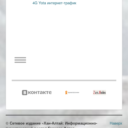
4G
Yota
интернет-трафик
©
Сетевое издание «Хан-Алтай: Информационно-
Наверх