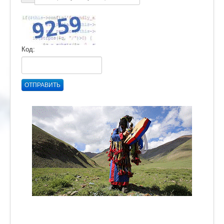
Код:
ОТПРАВИТЬ