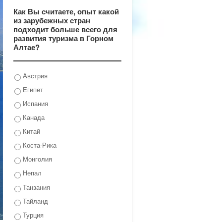
Как Вы считаете, опыт какой
из зарубежных стран
подходит больше всего для
развития туризма в Горном
Алтае?
Австрия
Египет
Испания
Канада
Китай
Коста-Рика
Монголия
Непал
Танзания
Тайланд
Турция