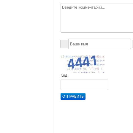
Код:
ОТПРАВИТЬ